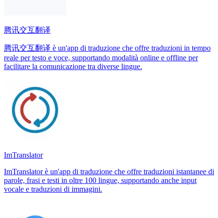
腾讯交互翻译
腾讯交互翻译 è un'app di traduzione che offre traduzioni in tempo
reale per testo e voce, supportando modalità online e offline per
facilitare la comunicazione tra diverse lingue.
ImTranslator
ImTranslator è un'app di traduzione che offre traduzioni istantanee di
parole, frasi e testi in oltre 100 lingue, supportando anche input
vocale e traduzioni di immagini.