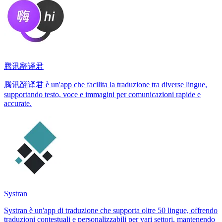
腾讯翻译君
腾讯翻译君 è un'app che facilita la traduzione tra diverse lingue,
supportando testo, voce e immagini per comunicazioni rapide e
accurate.
Systran
Systran è un'app di traduzione che supporta oltre 50 lingue, offrendo
traduzioni contestuali e personalizzabili per vari settori, mantenendo