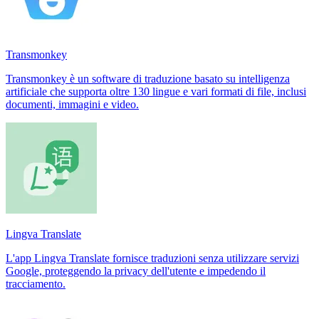
Transmonkey
Transmonkey è un software di traduzione basato su intelligenza
artificiale che supporta oltre 130 lingue e vari formati di file, inclusi
documenti, immagini e video.
Lingva Translate
L'app Lingva Translate fornisce traduzioni senza utilizzare servizi
Google, proteggendo la privacy dell'utente e impedendo il
tracciamento.