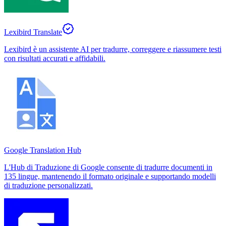
Lexibird Translate
Lexibird è un assistente AI per tradurre, correggere e riassumere testi
con risultati accurati e affidabili.
Google Translation Hub
L'Hub di Traduzione di Google consente di tradurre documenti in
135 lingue, mantenendo il formato originale e supportando modelli
di traduzione personalizzati.