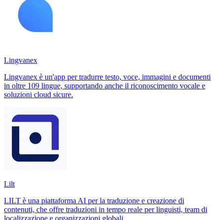
Lingvanex
Lingvanex è un'app per tradurre testo, voce, immagini e documenti
in oltre 109 lingue, supportando anche il riconoscimento vocale e
soluzioni cloud sicure.
Lilt
LILT è una piattaforma AI per la traduzione e creazione di
contenuti, che offre traduzioni in tempo reale per linguisti, team di
localizzazione e organizzazioni globali.