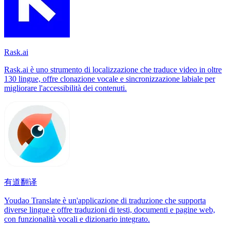
Rask.ai
Rask.ai è uno strumento di localizzazione che traduce video in oltre
130 lingue, offre clonazione vocale e sincronizzazione labiale per
migliorare l'accessibilità dei contenuti.
有道翻译
Youdao Translate è un'applicazione di traduzione che supporta
diverse lingue e offre traduzioni di testi, documenti e pagine web,
con funzionalità vocali e dizionario integrato.