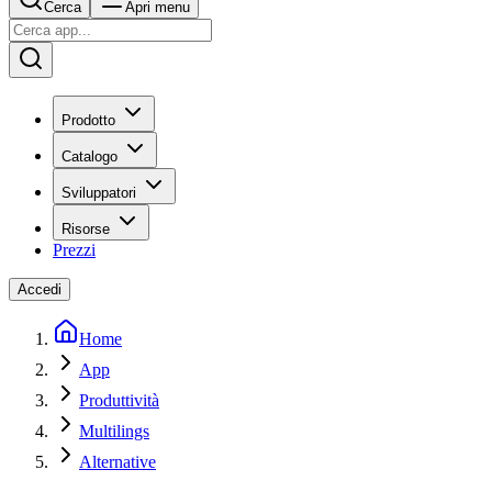
Cerca
Apri menu
Prodotto
Catalogo
Sviluppatori
Risorse
Prezzi
Accedi
Home
App
Produttività
Multilings
Alternative