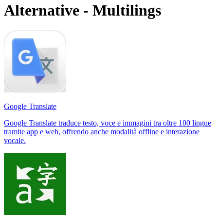
Alternative - Multilings
Google Translate
Google Translate traduce testo, voce e immagini tra oltre 100 lingue
tramite app e web, offrendo anche modalità offline e interazione
vocale.