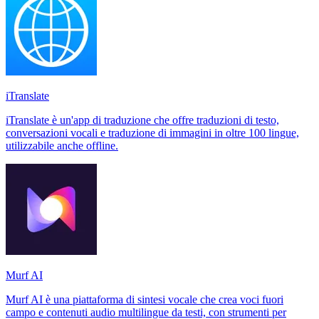
iTranslate
iTranslate è un'app di traduzione che offre traduzioni di testo,
conversazioni vocali e traduzione di immagini in oltre 100 lingue,
utilizzabile anche offline.
Murf AI
Murf AI è una piattaforma di sintesi vocale che crea voci fuori
campo e contenuti audio multilingue da testi, con strumenti per