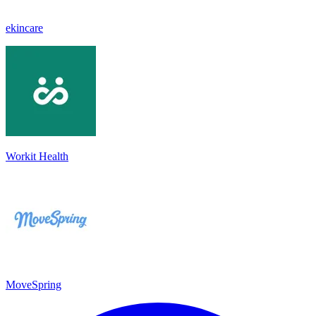
ekincare
Workit Health
MoveSpring