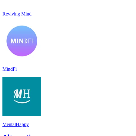
Reviving Mind
MindFi
MentalHappy