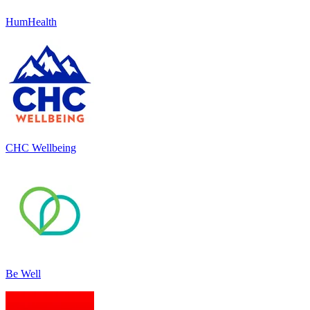
HumHealth
CHC Wellbeing
Be Well