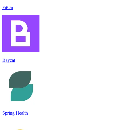
FitOn
Bayzat
Spring Health