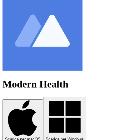
Modern Health
Scarica per macOS
Scarica per Windows