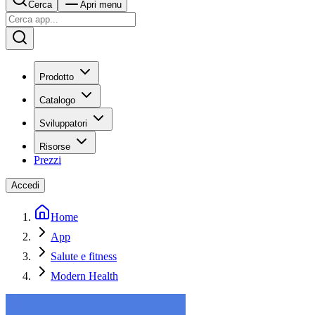
Cerca
Apri menu
Prodotto
Catalogo
Sviluppatori
Risorse
Prezzi
Accedi
Home
App
Salute e fitness
Modern Health