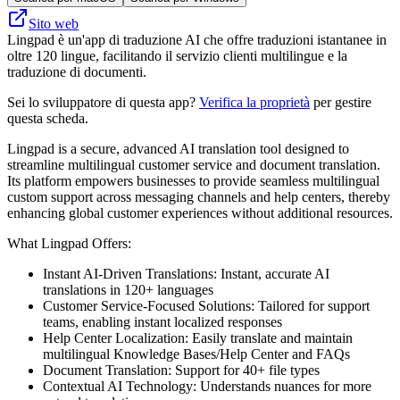
Sito web
Lingpad è un'app di traduzione AI che offre traduzioni istantanee in
oltre 120 lingue, facilitando il servizio clienti multilingue e la
traduzione di documenti.
Sei lo sviluppatore di questa app?
Verifica la proprietà
per gestire
questa scheda.
Lingpad is a secure, advanced AI translation tool designed to
streamline multilingual customer service and document translation.
Its platform empowers businesses to provide seamless multilingual
custom support across messaging channels and help centers, thereby
enhancing global customer experiences without additional resources.
What Lingpad Offers:
Instant AI-Driven Translations: Instant, accurate AI
translations in 120+ languages
Customer Service-Focused Solutions: Tailored for support
teams, enabling instant localized responses
Help Center Localization: Easily translate and maintain
multilingual Knowledge Bases/Help Center and FAQs
Document Translation: Support for 40+ file types
Contextual AI Technology: Understands nuances for more