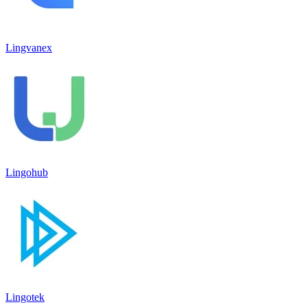
Lingvanex
Lingohub
Lingotek