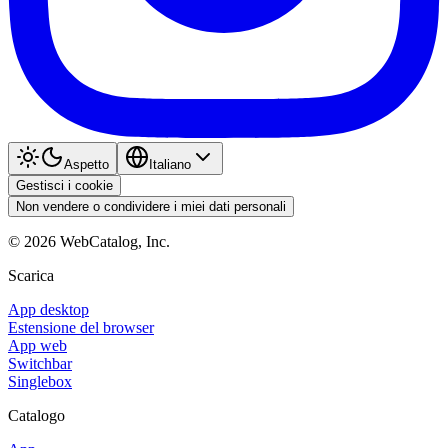
Aspetto
Italiano
Gestisci i cookie
Non vendere o condividere i miei dati personali
©
2026
WebCatalog, Inc.
Scarica
App desktop
Estensione del browser
App web
Switchbar
Singlebox
Catalogo