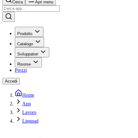
Cerca
Apri menu
Prodotto
Catalogo
Sviluppatori
Risorse
Prezzi
Accedi
Home
App
Lavoro
Lingpad