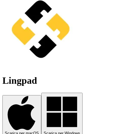
Lingpad
Scarica per macOS
Scarica per Windows