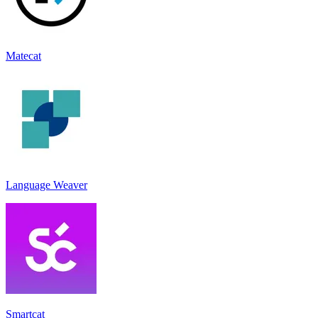
Matecat
Language Weaver
Smartcat