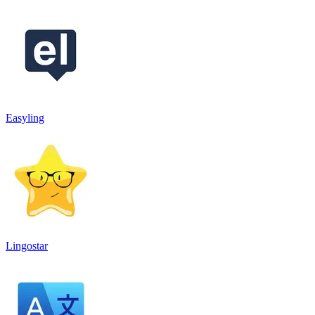
Easyling
Lingostar