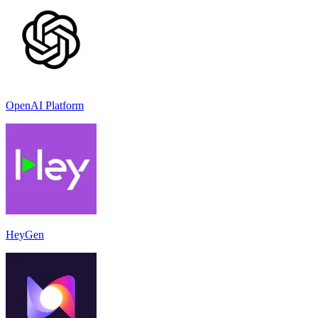
OpenAI Platform
HeyGen