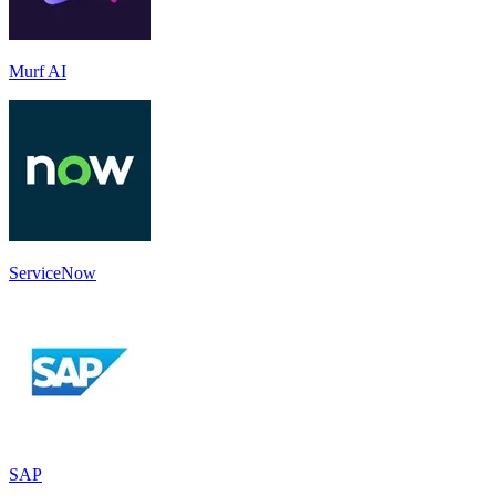
Murf AI
ServiceNow
SAP