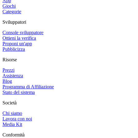
App
Giochi
Categorie
Sviluppatori
Console sviluppatore
Ottieni la verifica
Proponi un'app
Pubblicizza
Risorse
Prezzi
Assistenza
Blog
Programma di Affiliazione
Stato del sistema
Società
Chi siamo
Lavora con noi
Media Kit
Conformità