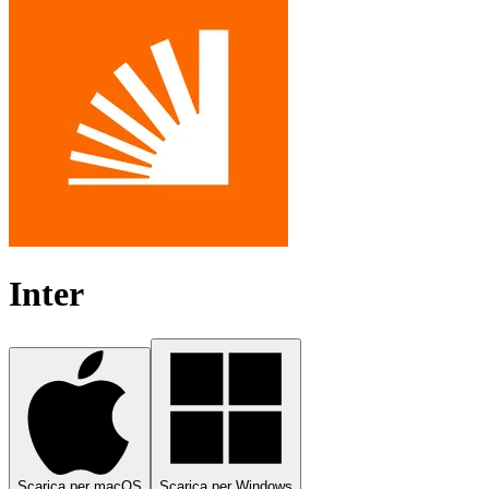
Inter
Scarica per macOS
Scarica per Windows