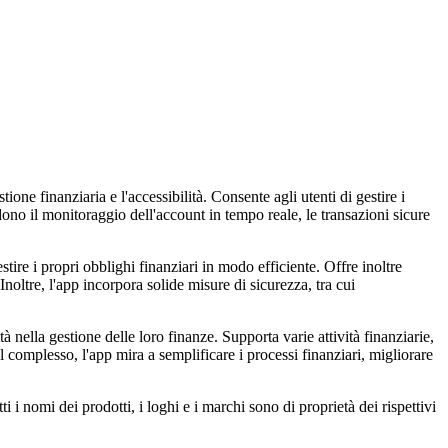
one finanziaria e l'accessibilità. Consente agli utenti di gestire i
dono il monitoraggio dell'account in tempo reale, le transazioni sicure
tire i propri obblighi finanziari in modo efficiente. Offre inoltre
Inoltre, l'app incorpora solide misure di sicurezza, tra cui
tà nella gestione delle loro finanze. Supporta varie attività finanziarie,
 complesso, l'app mira a semplificare i processi finanziari, migliorare
 i nomi dei prodotti, i loghi e i marchi sono di proprietà dei rispettivi