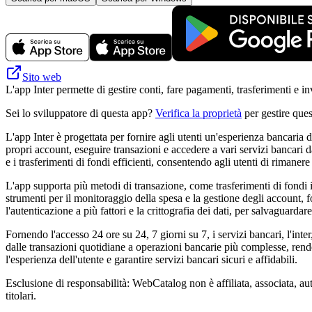
Sito web
L'app Inter permette di gestire conti, fare pagamenti, trasferimenti e 
Sei lo sviluppatore di questa app?
Verifica la proprietà
per gestire ques
L'app Inter è progettata per fornire agli utenti un'esperienza bancaria d
propri account, eseguire transazioni e accedere a vari servizi bancari d
e i trasferimenti di fondi efficienti, consentendo agli utenti di rimaner
L'app supporta più metodi di transazione, come trasferimenti di fondi is
strumenti per il monitoraggio della spesa e la gestione degli account, fo
l'autenticazione a più fattori e la crittografia dei dati, per salvaguardare 
Fornendo l'accesso 24 ore su 24, 7 giorni su 7, i servizi bancari, l'inter
dalle transazioni quotidiane a operazioni bancarie più complesse, rende
l'esperienza dell'utente e garantire servizi bancari sicuri e affidabili.
Esclusione di responsabilità: WebCatalog non è affiliata, associata, auto
titolari.