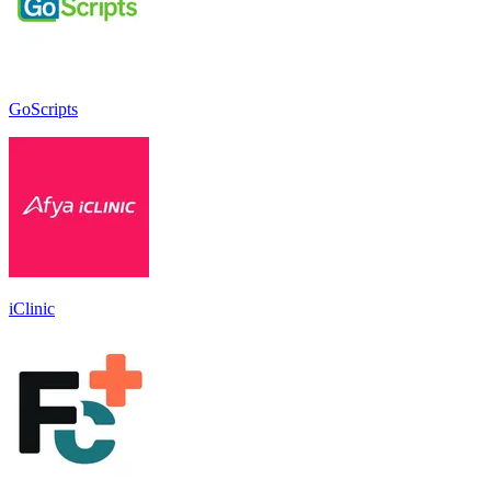
GoScripts
iClinic