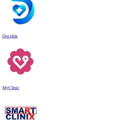
DocsInk
MyClinic