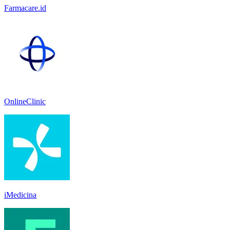
Farmacare.id
OnlineClinic
iMedicina