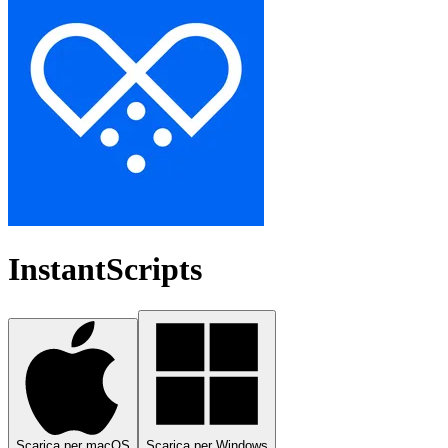
InstantScripts
Scarica per macOS
Scarica per Windows