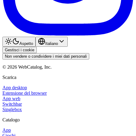
Aspetto
Italiano
Gestisci i cookie
Non vendere o condividere i miei dati personali
©
2026
WebCatalog, Inc.
Scarica
App desktop
Estensione del browser
App web
Switchbar
Singlebox
Catalogo
App
Giochi