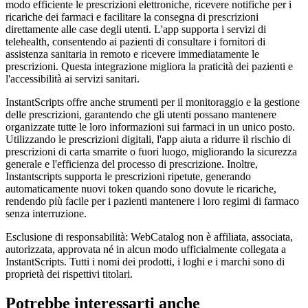
modo efficiente le prescrizioni elettroniche, ricevere notifiche per i
ricariche dei farmaci e facilitare la consegna di prescrizioni
direttamente alle case degli utenti. L'app supporta i servizi di
telehealth, consentendo ai pazienti di consultare i fornitori di
assistenza sanitaria in remoto e ricevere immediatamente le
prescrizioni. Questa integrazione migliora la praticità dei pazienti e
l'accessibilità ai servizi sanitari.
InstantScripts offre anche strumenti per il monitoraggio e la gestione
delle prescrizioni, garantendo che gli utenti possano mantenere
organizzate tutte le loro informazioni sui farmaci in un unico posto.
Utilizzando le prescrizioni digitali, l'app aiuta a ridurre il rischio di
prescrizioni di carta smarrite o fuori luogo, migliorando la sicurezza
generale e l'efficienza del processo di prescrizione. Inoltre,
Instantscripts supporta le prescrizioni ripetute, generando
automaticamente nuovi token quando sono dovute le ricariche,
rendendo più facile per i pazienti mantenere i loro regimi di farmaco
senza interruzione.
Esclusione di responsabilità: WebCatalog non è affiliata, associata,
autorizzata, approvata né in alcun modo ufficialmente collegata a
InstantScripts. Tutti i nomi dei prodotti, i loghi e i marchi sono di
proprietà dei rispettivi titolari.
Potrebbe interessarti anche