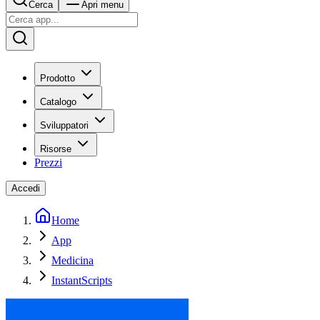
Cerca
Apri menu
Prodotto
Catalogo
Sviluppatori
Risorse
Prezzi
Accedi
Home
App
Medicina
InstantScripts