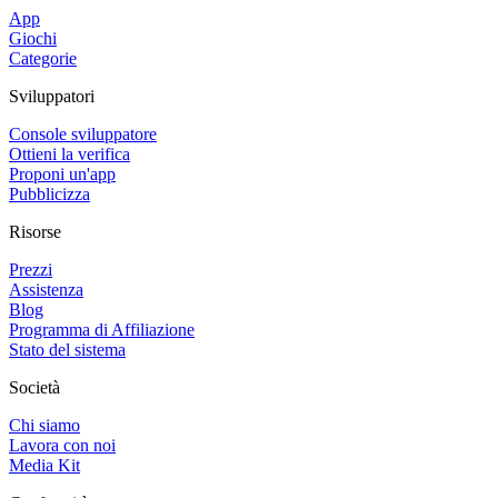
App
Giochi
Categorie
Sviluppatori
Console sviluppatore
Ottieni la verifica
Proponi un'app
Pubblicizza
Risorse
Prezzi
Assistenza
Blog
Programma di Affiliazione
Stato del sistema
Società
Chi siamo
Lavora con noi
Media Kit