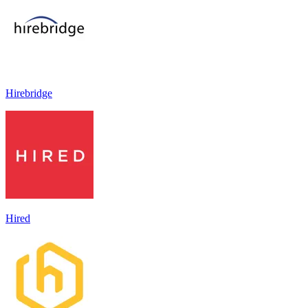
Hirebridge
Hired