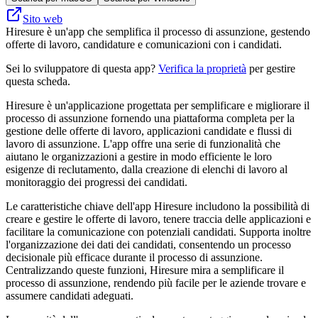
Sito web
Hiresure è un'app che semplifica il processo di assunzione, gestendo
offerte di lavoro, candidature e comunicazioni con i candidati.
Sei lo sviluppatore di questa app?
Verifica la proprietà
per gestire
questa scheda.
Hiresure è un'applicazione progettata per semplificare e migliorare il
processo di assunzione fornendo una piattaforma completa per la
gestione delle offerte di lavoro, applicazioni candidate e flussi di
lavoro di assunzione. L'app offre una serie di funzionalità che
aiutano le organizzazioni a gestire in modo efficiente le loro
esigenze di reclutamento, dalla creazione di elenchi di lavoro al
monitoraggio dei progressi dei candidati.
Le caratteristiche chiave dell'app Hiresure includono la possibilità di
creare e gestire le offerte di lavoro, tenere traccia delle applicazioni e
facilitare la comunicazione con potenziali candidati. Supporta inoltre
l'organizzazione dei dati dei candidati, consentendo un processo
decisionale più efficace durante il processo di assunzione.
Centralizzando queste funzioni, Hiresure mira a semplificare il
processo di assunzione, rendendo più facile per le aziende trovare e
assumere candidati adeguati.