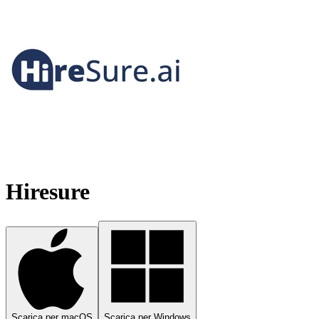
Hiresure
Scarica per macOS
Scarica per Windows