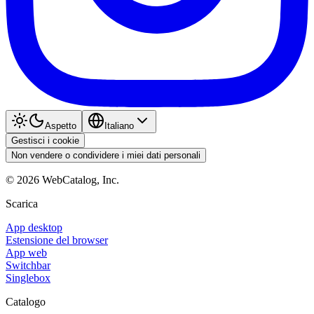
Aspetto
Italiano
Gestisci i cookie
Non vendere o condividere i miei dati personali
©
2026
WebCatalog, Inc.
Scarica
App desktop
Estensione del browser
App web
Switchbar
Singlebox
Catalogo