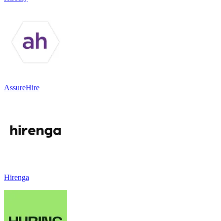
AssureHire
Hirenga