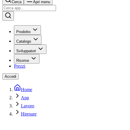
Cerca
Apri menu
Prodotto
Catalogo
Sviluppatori
Risorse
Prezzi
Accedi
Home
App
Lavoro
Hiresure