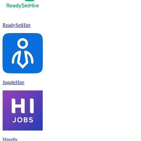
ReadySetHire
JuggleHire
Hiredly