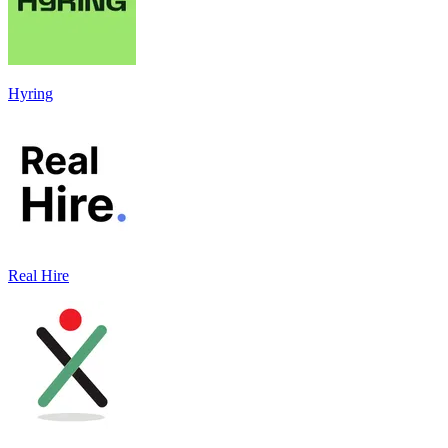
Hyring
Real Hire