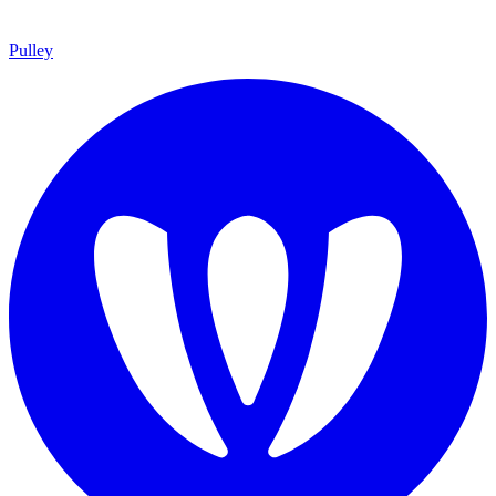
Pulley