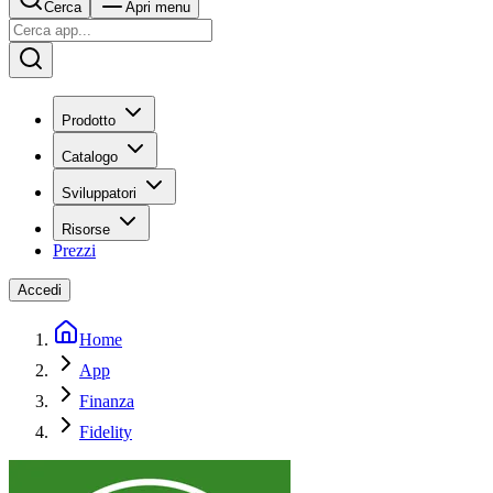
Cerca
Apri menu
Prodotto
Catalogo
Sviluppatori
Risorse
Prezzi
Accedi
Home
App
Finanza
Fidelity