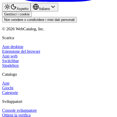
Aspetto
Italiano
Gestisci i cookie
Non vendere o condividere i miei dati personali
©
2026
WebCatalog, Inc.
Scarica
App desktop
Estensione del browser
App web
Switchbar
Singlebox
Catalogo
App
Giochi
Categorie
Sviluppatori
Console sviluppatore
Ottieni la verifica