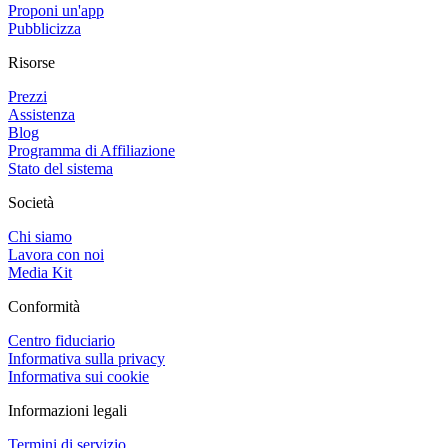
Proponi un'app
Pubblicizza
Risorse
Prezzi
Assistenza
Blog
Programma di Affiliazione
Stato del sistema
Società
Chi siamo
Lavora con noi
Media Kit
Conformità
Centro fiduciario
Informativa sulla privacy
Informativa sui cookie
Informazioni legali
Termini di servizio