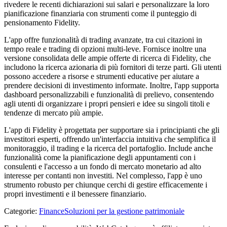
rivedere le recenti dichiarazioni sui salari e personalizzare la loro
pianificazione finanziaria con strumenti come il punteggio di
pensionamento Fidelity.
L'app offre funzionalità di trading avanzate, tra cui citazioni in
tempo reale e trading di opzioni multi-leve. Fornisce inoltre una
versione consolidata delle ampie offerte di ricerca di Fidelity, che
includono la ricerca azionaria di più fornitori di terze parti. Gli utenti
possono accedere a risorse e strumenti educative per aiutare a
prendere decisioni di investimento informate. Inoltre, l'app supporta
dashboard personalizzabili e funzionalità di prelievo, consentendo
agli utenti di organizzare i propri pensieri e idee su singoli titoli e
tendenze di mercato più ampie.
L'app di Fidelity è progettata per supportare sia i principianti che gli
investitori esperti, offrendo un'interfaccia intuitiva che semplifica il
monitoraggio, il trading e la ricerca del portafoglio. Include anche
funzionalità come la pianificazione degli appuntamenti con i
consulenti e l'accesso a un fondo di mercato monetario ad alto
interesse per contanti non investiti. Nel complesso, l'app è uno
strumento robusto per chiunque cerchi di gestire efficacemente i
propri investimenti e il benessere finanziario.
Categorie
:
Finance
Soluzioni per la gestione patrimoniale