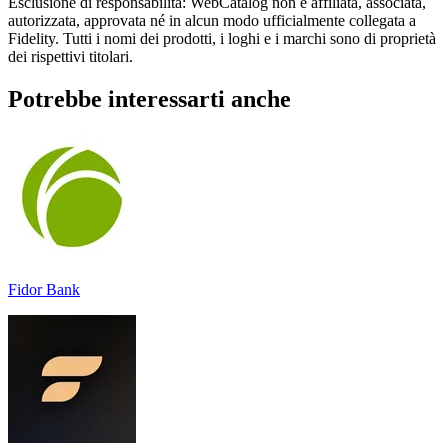
Esclusione di responsabilità: WebCatalog non è affiliata, associata,
autorizzata, approvata né in alcun modo ufficialmente collegata a
Fidelity. Tutti i nomi dei prodotti, i loghi e i marchi sono di proprietà
dei rispettivi titolari.
Potrebbe interessarti anche
Fidor Bank