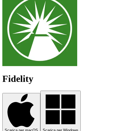
Fidelity
Scarica per macOS
Scarica per Windows