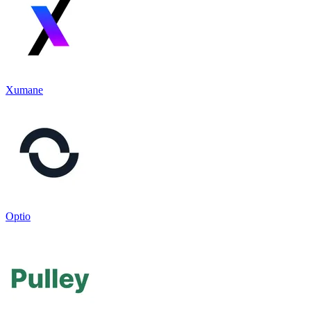
Xumane
Optio