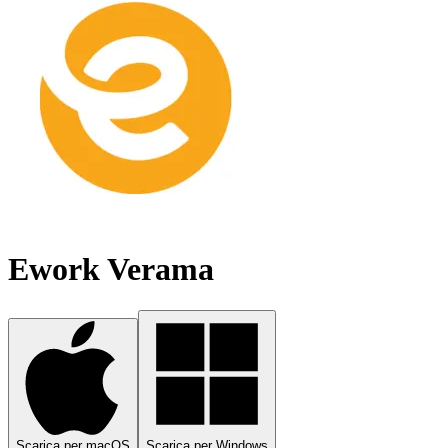
Ework Verama
Scarica per macOS
Scarica per Windows