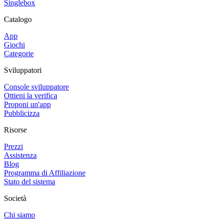
Singlebox
Catalogo
App
Giochi
Categorie
Sviluppatori
Console sviluppatore
Ottieni la verifica
Proponi un'app
Pubblicizza
Risorse
Prezzi
Assistenza
Blog
Programma di Affiliazione
Stato del sistema
Società
Chi siamo