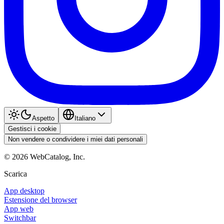
Aspetto
Italiano
Gestisci i cookie
Non vendere o condividere i miei dati personali
©
2026
WebCatalog, Inc.
Scarica
App desktop
Estensione del browser
App web
Switchbar