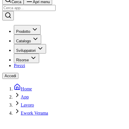
Cerca
Apri menu
Prodotto
Catalogo
Sviluppatori
Risorse
Prezzi
Accedi
Home
App
Lavoro
Ework Verama