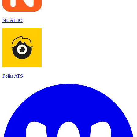
NUAL IO
Folks ATS