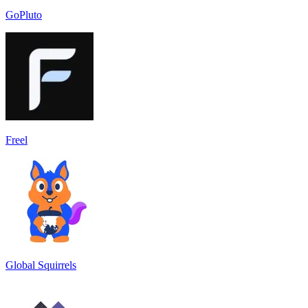
GoPluto
Freel
Global Squirrels