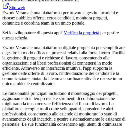
Sito web
Ework Verama è una piattaforma per trovare e gestire incarichi e
risorse: pubblica offerte, cerca candidati, monitora progetti,
comunica e coordina team in un unico portale.
Sei lo sviluppatore di questa app?
Verifica la proprietà
per gestire
questa scheda.
Ework Verama è una piattaforma digitale progettata per semplificare
e gestire in modo efficace i processi relativi alla forza lavoro. Facilita
la gestione di progetti e richieste di lavoro, consentendo alle
organizzazioni e ai liberi professionisti di connettersi in modo
efficiente. Attraverso un'interfaccia intuitiva, l'app supporta la
gestione delle offerte di lavoro, l'individuazione dei candidati e la
comunicazione, aiutando i team a coordinare attività e risorse in un
unico ambiente centralizzato.
Le funzionalità principali includono il monitoraggio dei progetti,
aggiornamenti in tempo reale e strumenti di collaborazione che
migliorano la trasparenza e l'efficienza del flusso di lavoro. La
piattaforma accoglie ruoli come sviluppatori, consulenti e altri
professionisti, consentendo alle aziende di monitorare lo stato di
avanzamento degli incarichi e gestire sistematicamente le esigenze di
personale. Le sue funzionalità consentono agli utenti di ottimizzare