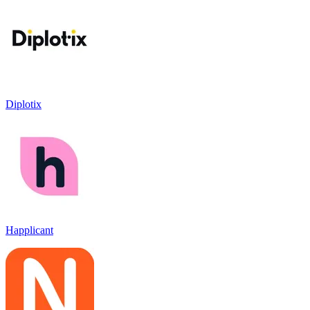
Diplotix
Happlicant