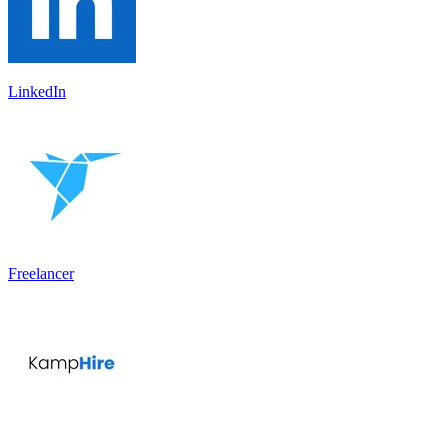
LinkedIn
Freelancer