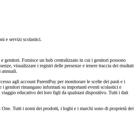
i e servizi scolastici.
 genitori. Fornisce un hub centralizzato in cui i genitori possono
nze, visualizzare i registri delle presenze e tenere traccia dei risultati
i annuali.
accesso agli account ParentPay per monitorare le scelte dei pasti e i
 i genitori rimangano informati su importanti eventi scolastici e
aggio educativo dei loro figli da qualsiasi dispositivo. Tutti i dati
ne. Tutti i nomi dei prodotti, i loghi e i marchi sono di proprietà dei