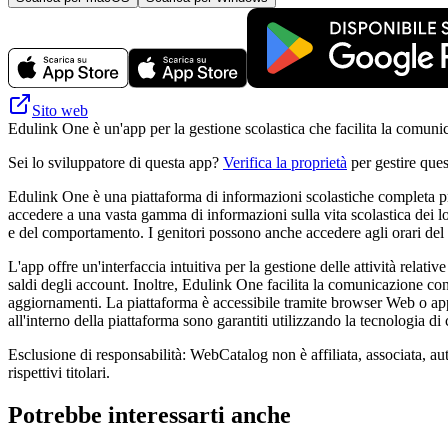
Sito web
Edulink One è un'app per la gestione scolastica che facilita la comunica
Sei lo sviluppatore di questa app?
Verifica la proprietà
per gestire ques
Edulink One è una piattaforma di informazioni scolastiche completa pro
accedere a una vasta gamma di informazioni sulla vita scolastica dei loro 
e del comportamento. I genitori possono anche accedere agli orari del 
L'app offre un'interfaccia intuitiva per la gestione delle attività relat
saldi degli account. Inoltre, Edulink One facilita la comunicazione con
aggiornamenti. La piattaforma è accessibile tramite browser Web o app m
all'interno della piattaforma sono garantiti utilizzando la tecnologia di 
Esclusione di responsabilità: WebCatalog non è affiliata, associata, au
rispettivi titolari.
Potrebbe interessarti anche