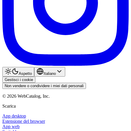
Aspetto
Italiano
Gestisci i cookie
Non vendere o condividere i miei dati personali
©
2026
WebCatalog, Inc.
Scarica
App desktop
Estensione del browser
App web