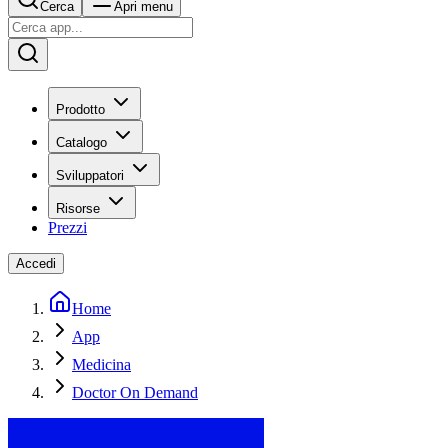
Cerca
Apri menu
Prodotto
Catalogo
Sviluppatori
Risorse
Prezzi
Accedi
Home
App
Medicina
Doctor On Demand