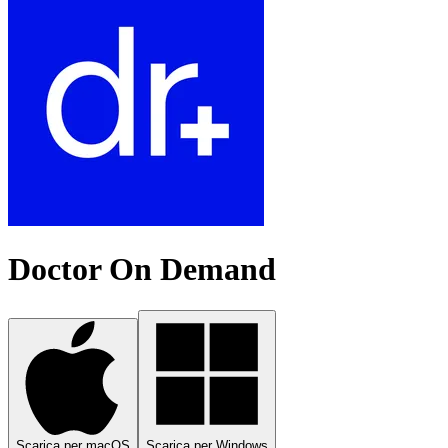
Doctor On Demand
Scarica per macOS
Scarica per Windows