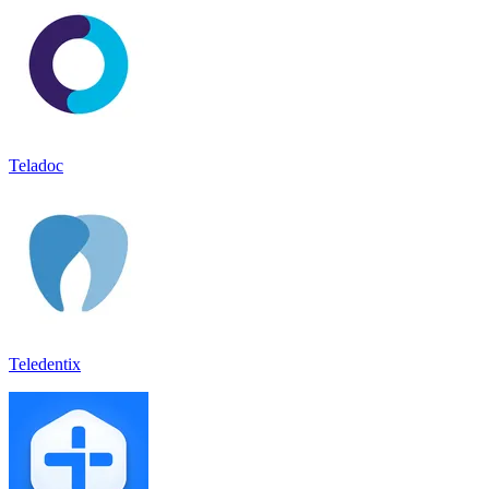
Teladoc
Teledentix