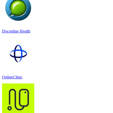
Doconline Health
OnlineClinic