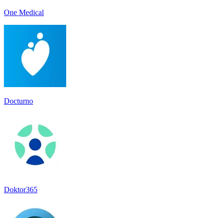
One Medical
Docturno
Doktor365