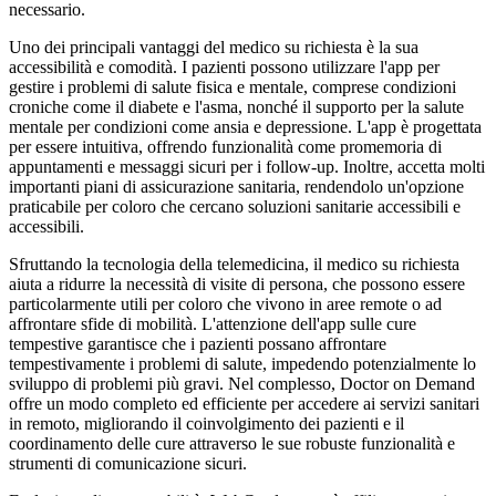
necessario.
Uno dei principali vantaggi del medico su richiesta è la sua
accessibilità e comodità. I pazienti possono utilizzare l'app per
gestire i problemi di salute fisica e mentale, comprese condizioni
croniche come il diabete e l'asma, nonché il supporto per la salute
mentale per condizioni come ansia e depressione. L'app è progettata
per essere intuitiva, offrendo funzionalità come promemoria di
appuntamenti e messaggi sicuri per i follow-up. Inoltre, accetta molti
importanti piani di assicurazione sanitaria, rendendolo un'opzione
praticabile per coloro che cercano soluzioni sanitarie accessibili e
accessibili.
Sfruttando la tecnologia della telemedicina, il medico su richiesta
aiuta a ridurre la necessità di visite di persona, che possono essere
particolarmente utili per coloro che vivono in aree remote o ad
affrontare sfide di mobilità. L'attenzione dell'app sulle cure
tempestive garantisce che i pazienti possano affrontare
tempestivamente i problemi di salute, impedendo potenzialmente lo
sviluppo di problemi più gravi. Nel complesso, Doctor on Demand
offre un modo completo ed efficiente per accedere ai servizi sanitari
in remoto, migliorando il coinvolgimento dei pazienti e il
coordinamento delle cure attraverso le sue robuste funzionalità e
strumenti di comunicazione sicuri.