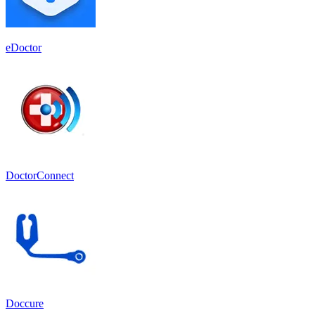
eDoctor
DoctorConnect
Doccure