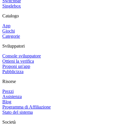
Switchbar
Singlebox
Catalogo
App
Giochi
Categorie
Sviluppatori
Console sviluppatore
Ottieni la verifica
Proponi un'app
Pubblicizza
Risorse
Prezzi
Assistenza
Blog
Programma di Affiliazione
Stato del sistema
Società