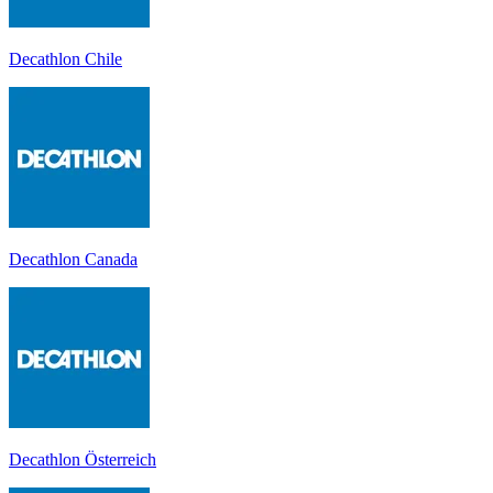
Decathlon Chile
Decathlon Canada
Decathlon Österreich