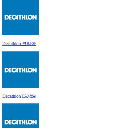
Decathlon 코리아
Decathlon Ελλάδα