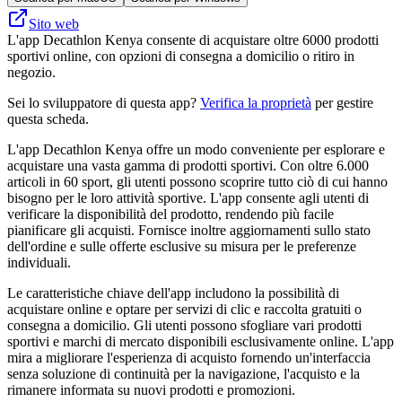
Sito web
L'app Decathlon Kenya consente di acquistare oltre 6000 prodotti
sportivi online, con opzioni di consegna a domicilio o ritiro in
negozio.
Sei lo sviluppatore di questa app?
Verifica la proprietà
per gestire
questa scheda.
L'app Decathlon Kenya offre un modo conveniente per esplorare e
acquistare una vasta gamma di prodotti sportivi. Con oltre 6.000
articoli in 60 sport, gli utenti possono scoprire tutto ciò di cui hanno
bisogno per le loro attività sportive. L'app consente agli utenti di
verificare la disponibilità del prodotto, rendendo più facile
pianificare gli acquisti. Fornisce inoltre aggiornamenti sullo stato
dell'ordine e sulle offerte esclusive su misura per le preferenze
individuali.
Le caratteristiche chiave dell'app includono la possibilità di
acquistare online e optare per servizi di clic e raccolta gratuiti o
consegna a domicilio. Gli utenti possono sfogliare vari prodotti
sportivi e marchi di mercato disponibili esclusivamente online. L'app
mira a migliorare l'esperienza di acquisto fornendo un'interfaccia
senza soluzione di continuità per la navigazione, l'acquisto e la
rimanere informata su nuovi prodotti e promozioni.