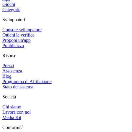
Giochi
Categorie
Sviluppatori
Console sviluppatore
Ottieni la verifica
Proponi un'app
Pubblicizza
Risorse
Prezzi
Assistenza
Blog
Programma di Affiliazione
Stato del sistema
Società
Chi siamo
Lavora con noi
Media Kit
Conformità