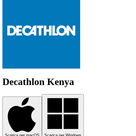
Decathlon Kenya
Scarica per macOS
Scarica per Windows