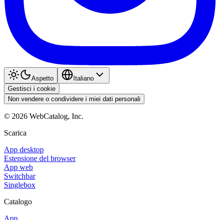
Aspetto
Italiano
Gestisci i cookie
Non vendere o condividere i miei dati personali
©
2026
WebCatalog, Inc.
Scarica
App desktop
Estensione del browser
App web
Switchbar
Singlebox
Catalogo
App