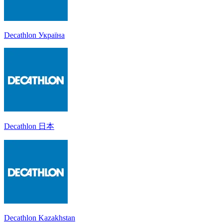
Decathlon Україна
Decathlon 日本
Decathlon Kazakhstan