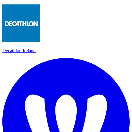
Decathlon Ireland