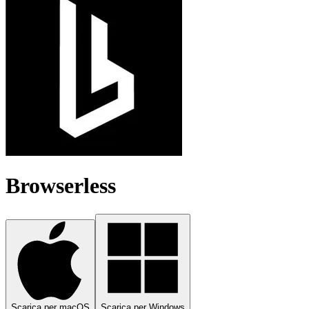
Browserless
Scarica per macOS
Scarica per Windows