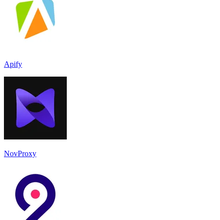
Apify
NovProxy