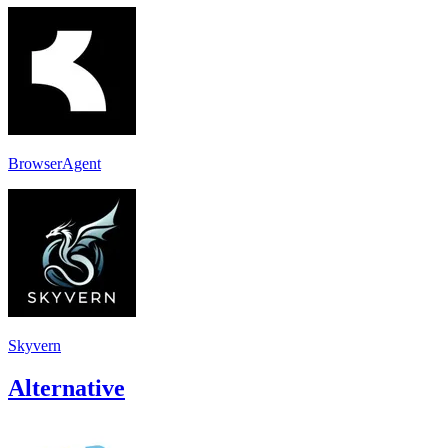
BrowserAgent
Skyvern
Alternative