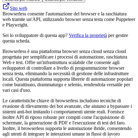
Sito web
Browserless consente l'automazione del browser e la raschiatura
web tramite un'API, utilizzando browser senza testa come Puppeteer
e Playwright.
Sei lo sviluppatore di questa app?
Verifica la proprietà
per gestire
questa scheda.
Browserless è una piattaforma browser senza cloud senza cloud
progettata per semplificare i processi di automazione, raschiatura
Web e test. Offre un'infrastruttura scalabile che consente agli
sviluppatori di controllare a livello di programmazione browser
senza testa, eliminando la necessità di gestione delle infrastrutture
locali. Questa piattaforma supporta librerie di automazione popolari
come burattinaio, drammaturgo e selenio, rendendola versatile per
vari casi d'uso.
Le caratteristiche chiave di browserless includono tecniche di
evasione di rilevamento dei bot avanzate, che aiutano a bypassare i
sistemi anti-bot imitando i comportamenti utente reali. Fornisce
inoltre API di riposo robuste per compiti come l'acquisizione di
schermate, la generazione di PDF e l'esecuzione di test del faro.
Inoltre, il browserless supporta le automazione ibride, consentendo
agli utenti di integrare le interazioni umane in flussi di lavoro