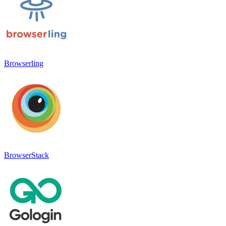
Browserling
BrowserStack