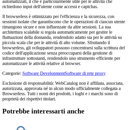
automatizzati, il che è particolarmente utile per le attività che
richiedono input dell'utente come accessi e captchas.
Il browserless è ottimizzato per l'efficienza e la sicurezza, con
sessioni isolate che garantiscono che le operazioni di ciascun utente
rimangono sicure e non influenzate da altre sessioni. La sua
architettura scalabile si regola automaticamente per gestire le
fluttuazioni della domanda, rendendolo adatto sia per le attività su
piccola scala che per le attività di alto volume. Sfruttando il
browserless, gli sviluppatori possono concentrarsi sulla scrittura del
codice dell'applicazione senza preoccuparsi della gestione di
infrastrutture sottostanti, rendendolo uno strumento efficiente per
automatizzare le attività relative al browser.
Categorie
:
Software Development
Software di rete proxy
Esclusione di responsabilità: WebCatalog non è affiliata, associata,
autorizzata, approvata né in alcun modo ufficialmente collegata a
Browserless. Tutti i nomi dei prodotti, i loghi e i marchi sono di
proprietà dei rispettivi titolari.
Potrebbe interessarti anche