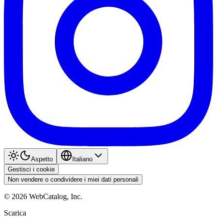
Aspetto
Italiano
Gestisci i cookie
Non vendere o condividere i miei dati personali
©
2026
WebCatalog, Inc.
Scarica