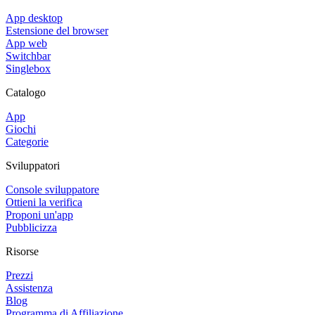
App desktop
Estensione del browser
App web
Switchbar
Singlebox
Catalogo
App
Giochi
Categorie
Sviluppatori
Console sviluppatore
Ottieni la verifica
Proponi un'app
Pubblicizza
Risorse
Prezzi
Assistenza
Blog
Programma di Affiliazione