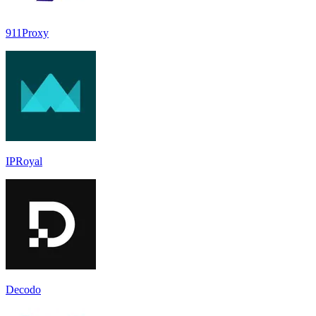
911Proxy
IPRoyal
Decodo