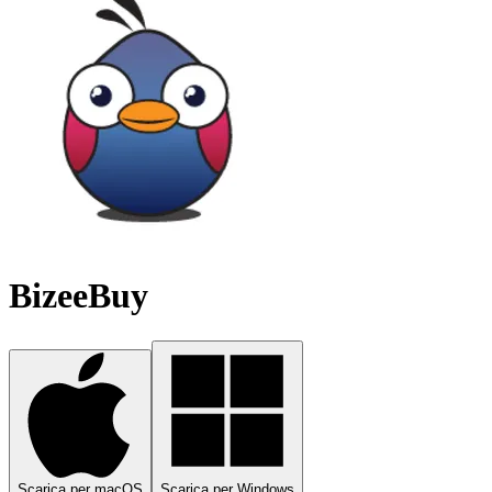
BizeeBuy
Scarica per macOS
Scarica per Windows