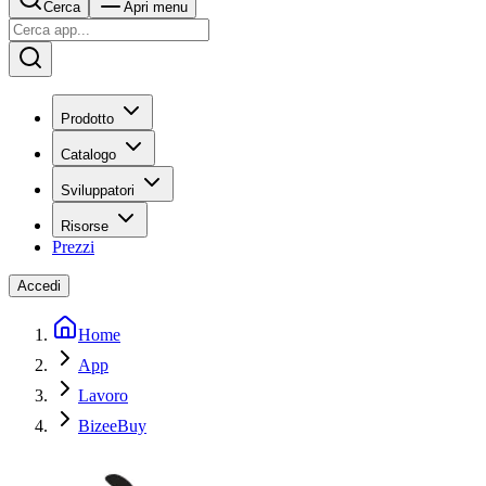
Cerca
Apri menu
Prodotto
Catalogo
Sviluppatori
Risorse
Prezzi
Accedi
Home
App
Lavoro
BizeeBuy