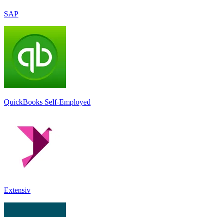
SAP
QuickBooks Self-Employed
Extensiv