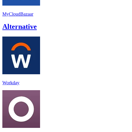
MyCloudBazaar
Alternative
Workday