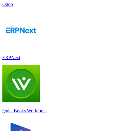
Odoo
ERPNext
QuickBooks Workforce