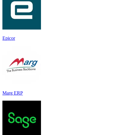
Epicor
Marg ERP