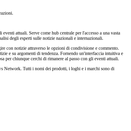
razioni.
 eventi attuali. Serve come hub centrale per l'accesso a una vasta
lisi degli esperti sulle notizie nazionali e internazionali.
agire con notizie attraverso le opzioni di condivisione e commento.
tizie e su argomenti di tendenza. Fornendo un'interfaccia intuitiva e
osa per chiunque cerchi di rimanere al passo con gli eventi attuali.
 Network. Tutti i nomi dei prodotti, i loghi e i marchi sono di