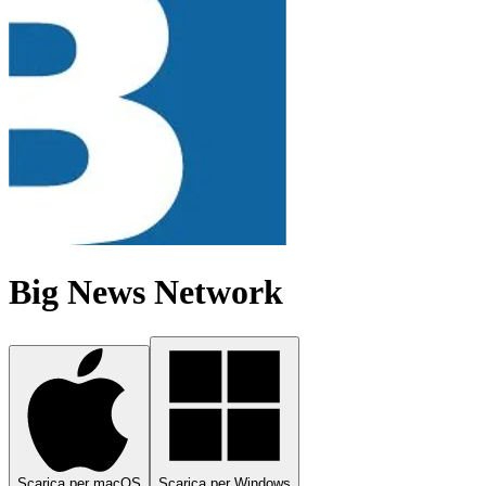
Big News Network
Scarica per macOS
Scarica per Windows