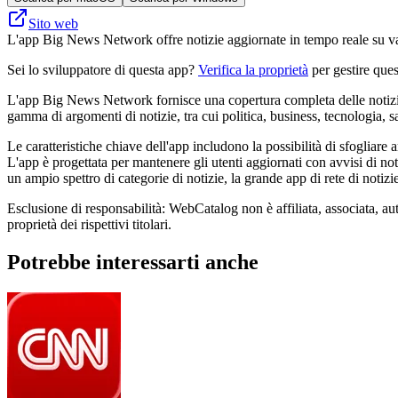
Sito web
L'app Big News Network offre notizie aggiornate in tempo reale su vari
Sei lo sviluppatore di questa app?
Verifica la proprietà
per gestire ques
L'app Big News Network fornisce una copertura completa delle notizie,
gamma di argomenti di notizie, tra cui politica, business, tecnologia, sal
Le caratteristiche chiave dell'app includono la possibilità di sfogliare
L'app è progettata per mantenere gli utenti aggiornati con avvisi di no
un ampio spettro di categorie di notizie, la grande app di rete di notizi
Esclusione di responsabilità: WebCatalog non è affiliata, associata, a
proprietà dei rispettivi titolari.
Potrebbe interessarti anche