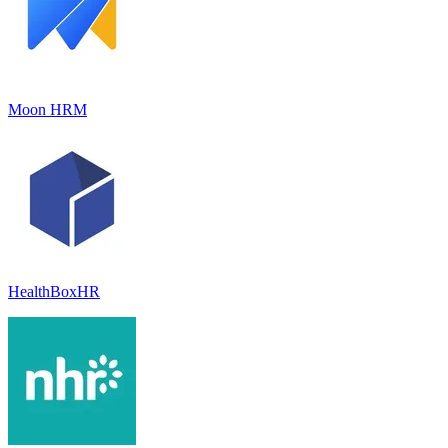
Moon HRM
HealthBoxHR