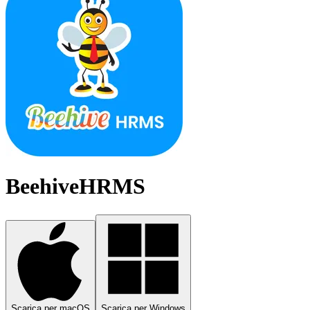
BeehiveHRMS
Scarica per macOS
Scarica per Windows