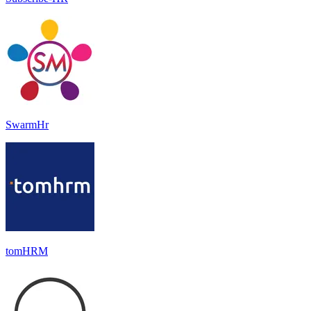
SwarmHr
tomHRM