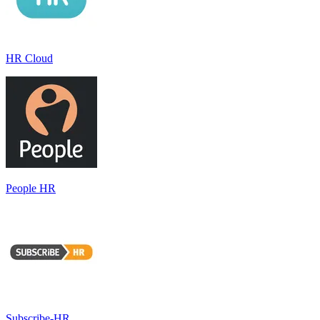
HR Cloud
People HR
Subscribe-HR