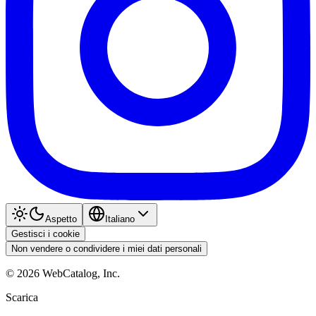
Aspetto
Italiano
Gestisci i cookie
Non vendere o condividere i miei dati personali
©
2026
WebCatalog, Inc.
Scarica