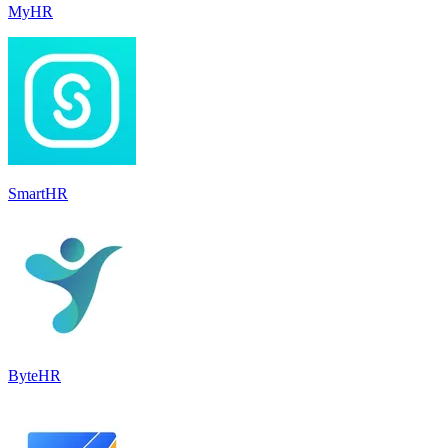
MyHR
SmartHR
ByteHR