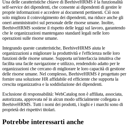
Una delle caratteristiche chiave di BeehiveHRMS è la funzionalità
self-service dei dipendenti, che consente ai dipendenti di gestire le
proprie informazioni e accedere ai documenti pertinenti. Ciò non
solo migliora il coinvolgimento dei dipendenti, ma riduce anche gli
oneri amministrativi sul personale delle risorse umane. Inoltre,
BeehiveHRMS sostiene il rispetto delle leggi sul lavoro, garantendo
che le organizzazioni mantengano standard legali nelle loro
operazioni sulle risorse umane.
Integrando queste caratteristiche, BeehiveHRMS aiuta le
organizzazioni a migliorare la produttività e l'efficienza nelle loro
funzioni delle risorse umane. Supporta un'interfaccia intuitiva che
facilita una facile navigazione e utilizzo, rendendolo adatto per le
organizzazioni che cercano di migliorare le loro capacità di gestione
delle risorse umane. Nel complesso, BeehiveHRMS è progettato per
fornire una soluzione HR affidabile ed efficiente che supporta la
crescita organizzativa e la soddisfazione dei dipendenti.
Esclusione di responsabilità: WebCatalog non è affiliata, associata,
autorizzata, approvata né in alcun modo ufficialmente collegata a
BeehiveHRMS. Tutti i nomi dei prodotti, i loghi e i marchi sono di
proprietà dei rispettivi titolari.
Potrebbe interessarti anche