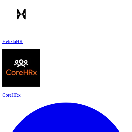
HelixtaHR
CoreHRx