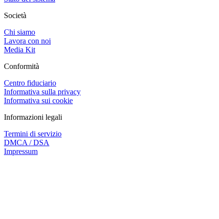
Società
Chi siamo
Lavora con noi
Media Kit
Conformità
Centro fiduciario
Informativa sulla privacy
Informativa sui cookie
Informazioni legali
Termini di servizio
DMCA / DSA
Impressum