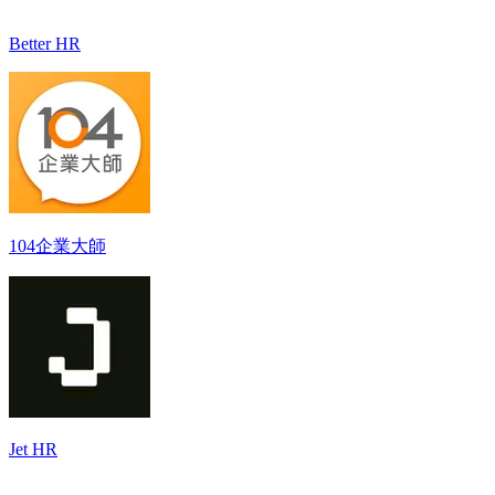
Better HR
104企業大師
Jet HR