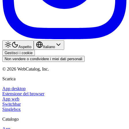
Aspetto
Italiano
Gestisci i cookie
Non vendere o condividere i miei dati personali
©
2026
WebCatalog, Inc.
Scarica
App desktop
Estensione del browser
App web
Switchbar
Singlebox
Catalogo
App