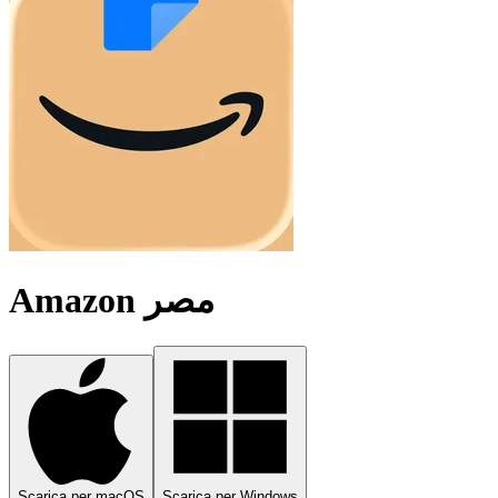
Amazon مصر
Scarica per macOS
Scarica per Windows