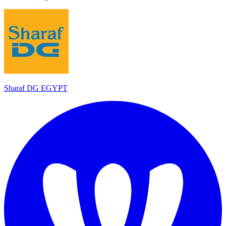
Sharaf DG EGYPT