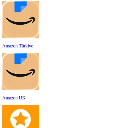
Amazon Türkiye
Amazon UK