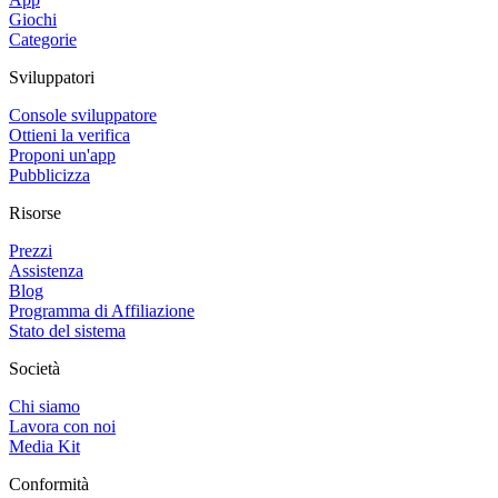
Giochi
Categorie
Sviluppatori
Console sviluppatore
Ottieni la verifica
Proponi un'app
Pubblicizza
Risorse
Prezzi
Assistenza
Blog
Programma di Affiliazione
Stato del sistema
Società
Chi siamo
Lavora con noi
Media Kit
Conformità