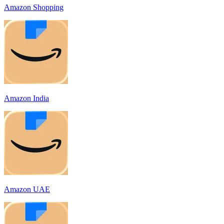
Amazon Shopping
Amazon India
Amazon UAE