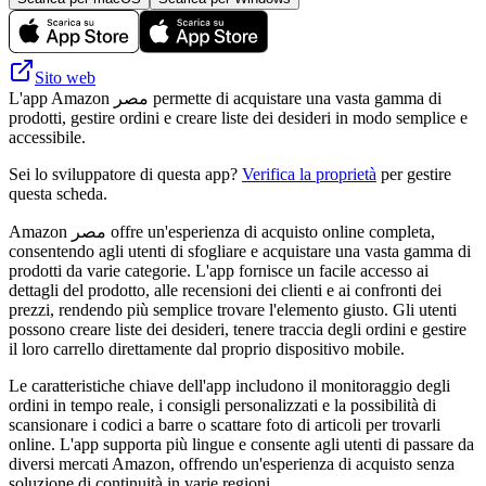
Sito web
L'app Amazon مصر permette di acquistare una vasta gamma di
prodotti, gestire ordini e creare liste dei desideri in modo semplice e
accessibile.
Sei lo sviluppatore di questa app?
Verifica la proprietà
per gestire
questa scheda.
Amazon مصر offre un'esperienza di acquisto online completa,
consentendo agli utenti di sfogliare e acquistare una vasta gamma di
prodotti da varie categorie. L'app fornisce un facile accesso ai
dettagli del prodotto, alle recensioni dei clienti e ai confronti dei
prezzi, rendendo più semplice trovare l'elemento giusto. Gli utenti
possono creare liste dei desideri, tenere traccia degli ordini e gestire
il loro carrello direttamente dal proprio dispositivo mobile.
Le caratteristiche chiave dell'app includono il monitoraggio degli
ordini in tempo reale, i consigli personalizzati e la possibilità di
scansionare i codici a barre o scattare foto di articoli per trovarli
online. L'app supporta più lingue e consente agli utenti di passare da
diversi mercati Amazon, offrendo un'esperienza di acquisto senza
soluzione di continuità in varie regioni.