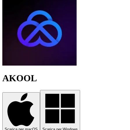
AKOOL
Scarica per macOS
Scarica per Windows