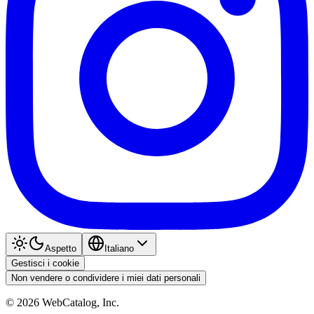
Aspetto
Italiano
Gestisci i cookie
Non vendere o condividere i miei dati personali
©
2026
WebCatalog, Inc.