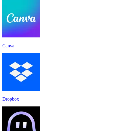
Canva
Dropbox