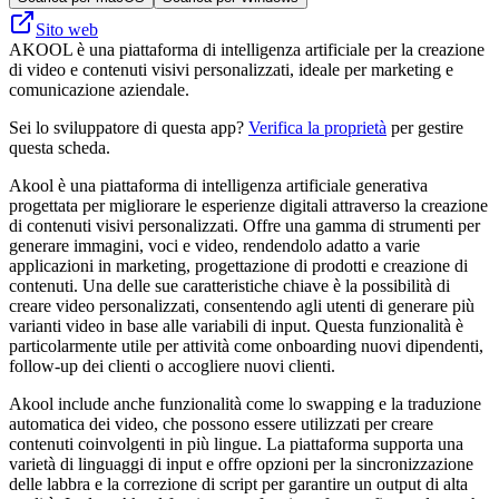
Sito web
AKOOL è una piattaforma di intelligenza artificiale per la creazione
di video e contenuti visivi personalizzati, ideale per marketing e
comunicazione aziendale.
Sei lo sviluppatore di questa app?
Verifica la proprietà
per gestire
questa scheda.
Akool è una piattaforma di intelligenza artificiale generativa
progettata per migliorare le esperienze digitali attraverso la creazione
di contenuti visivi personalizzati. Offre una gamma di strumenti per
generare immagini, voci e video, rendendolo adatto a varie
applicazioni in marketing, progettazione di prodotti e creazione di
contenuti. Una delle sue caratteristiche chiave è la possibilità di
creare video personalizzati, consentendo agli utenti di generare più
varianti video in base alle variabili di input. Questa funzionalità è
particolarmente utile per attività come onboarding nuovi dipendenti,
follow-up dei clienti o accogliere nuovi clienti.
Akool include anche funzionalità come lo swapping e la traduzione
automatica dei video, che possono essere utilizzati per creare
contenuti coinvolgenti in più lingue. La piattaforma supporta una
varietà di linguaggi di input e offre opzioni per la sincronizzazione
delle labbra e la correzione di script per garantire un output di alta