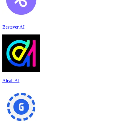
Bestever AI
Aleah AI