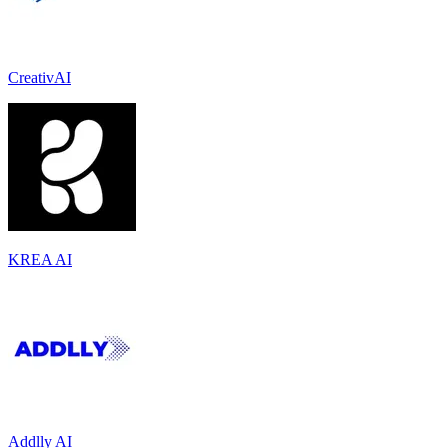
CreativAI
KREA AI
Addlly AI