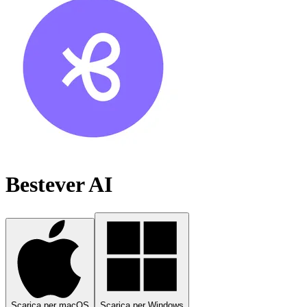
Bestever AI
Scarica per macOS
Scarica per Windows