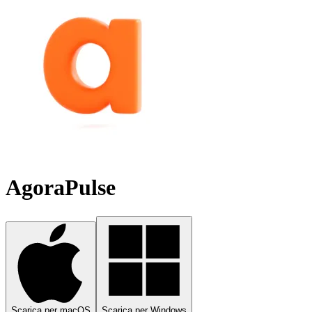
AgoraPulse
Scarica per macOS
Scarica per Windows