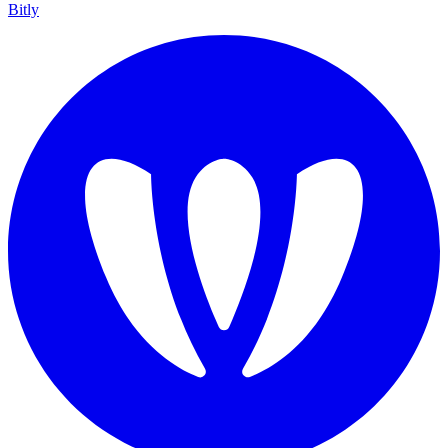
Bitly