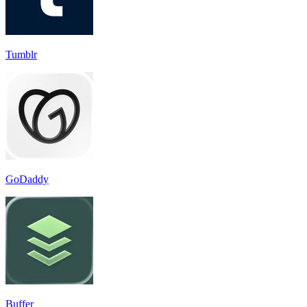
Tumblr
GoDaddy
Buffer