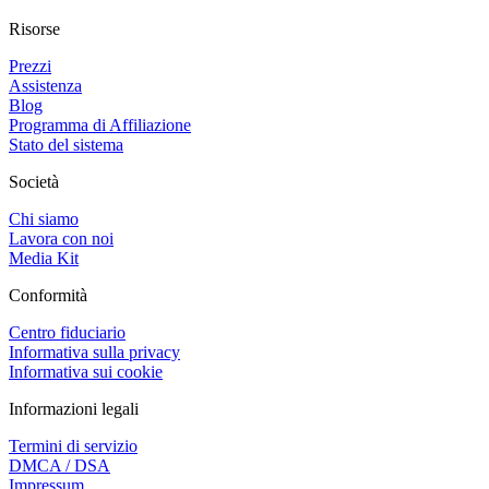
Risorse
Prezzi
Assistenza
Blog
Programma di Affiliazione
Stato del sistema
Società
Chi siamo
Lavora con noi
Media Kit
Conformità
Centro fiduciario
Informativa sulla privacy
Informativa sui cookie
Informazioni legali
Termini di servizio
DMCA / DSA
Impressum