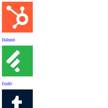
Hubspot
Feedly