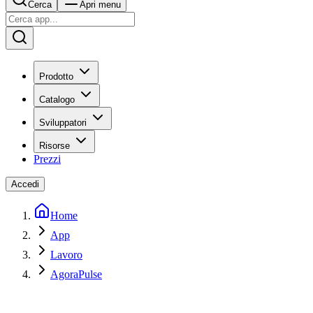
Cerca
Apri menu
Prodotto
Catalogo
Sviluppatori
Risorse
Prezzi
Accedi
Home
App
Lavoro
AgoraPulse