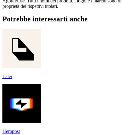
AgoraPulse. Tutti i nomi dei prodotti, i loghi e i marchi sono di
proprietà dei rispettivi titolari.
Potrebbe interessarti anche
Later
Heropost