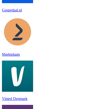
Gaspedaal.nl
Marktplaats
Vinted Denmark