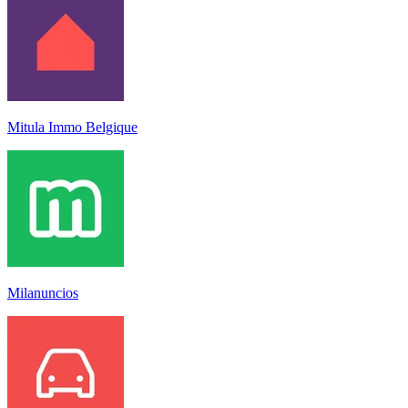
Mitula Immo Belgique
Milanuncios