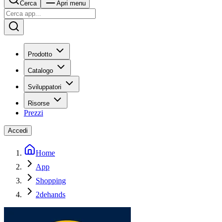
Cerca
Apri menu
Prodotto
Catalogo
Sviluppatori
Risorse
Prezzi
Accedi
Home
App
Shopping
2dehands