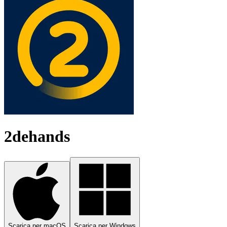
2dehands
Scarica per macOS
Scarica per Windows