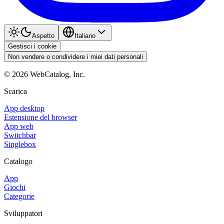
Aspetto
Italiano
Gestisci i cookie
Non vendere o condividere i miei dati personali
©
2026
WebCatalog, Inc.
Scarica
App desktop
Estensione del browser
App web
Switchbar
Singlebox
Catalogo
App
Giochi
Categorie
Sviluppatori