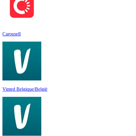
Carousell
Vinted Belgique/België