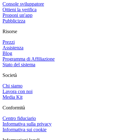
Console sviluppatore
Ottieni la verifica
Proponi un'app
Pubblicizza
Risorse
Prezzi
Assistenza
Blog
Programma di Affiliazione
Stato del sistema
Società
Chi siamo
Lavora con noi
Media Kit
Conformità
Centro fiduciario
Informativa sulla privacy
Informativa sui cookie