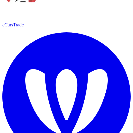
eCarsTrade