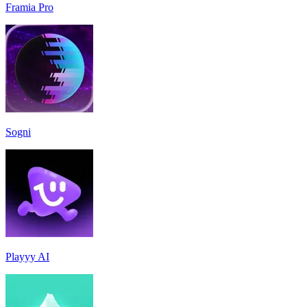
Framia Pro
Sogni
Playyy AI