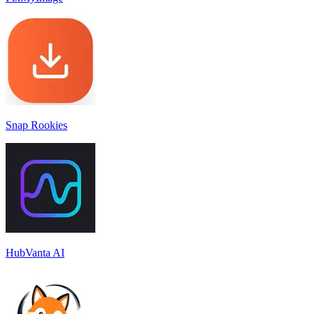
Snap Rookies
HubVanta AI