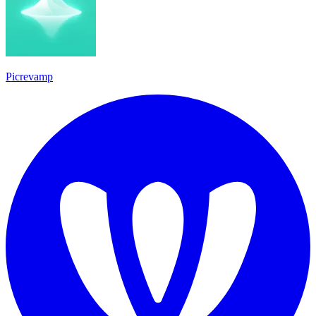
Picrevamp