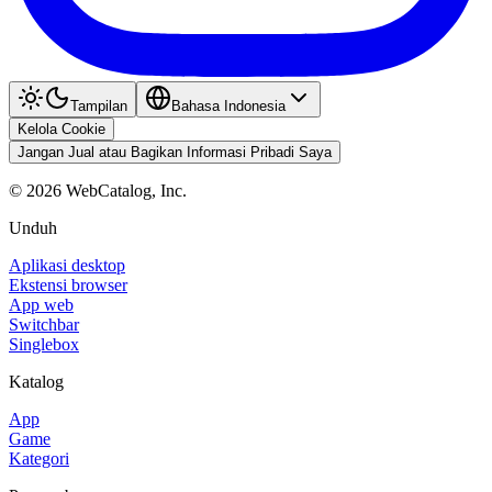
Tampilan
Bahasa Indonesia
Kelola Cookie
Jangan Jual atau Bagikan Informasi Pribadi Saya
©
2026
WebCatalog, Inc.
Unduh
Aplikasi desktop
Ekstensi browser
App web
Switchbar
Singlebox
Katalog
App
Game
Kategori