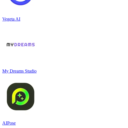
Vegeta AI
My Dreams Studio
AIPose