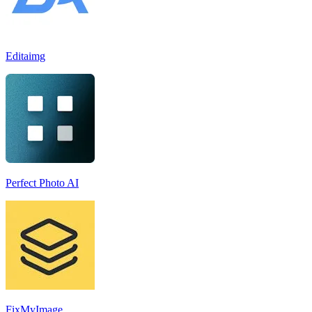
Editaimg
Perfect Photo AI
FixMyImage