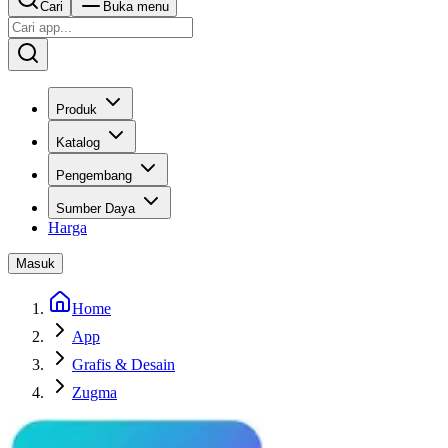
Cari
Buka menu
Produk
Katalog
Pengembang
Sumber Daya
Harga
Masuk
Home
App
Grafis & Desain
Zugma