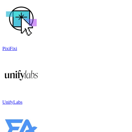
PixiFixi
UnifyLabs