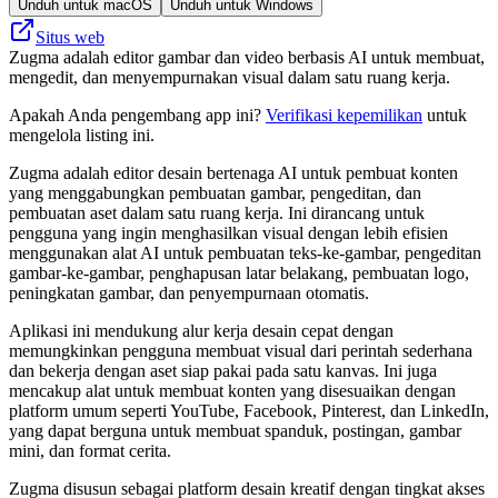
Unduh untuk macOS
Unduh untuk Windows
Situs web
Zugma adalah editor gambar dan video berbasis AI untuk membuat,
mengedit, dan menyempurnakan visual dalam satu ruang kerja.
Apakah Anda pengembang app ini?
Verifikasi kepemilikan
untuk
mengelola listing ini.
Zugma adalah editor desain bertenaga AI untuk pembuat konten
yang menggabungkan pembuatan gambar, pengeditan, dan
pembuatan aset dalam satu ruang kerja. Ini dirancang untuk
pengguna yang ingin menghasilkan visual dengan lebih efisien
menggunakan alat AI untuk pembuatan teks-ke-gambar, pengeditan
gambar-ke-gambar, penghapusan latar belakang, pembuatan logo,
peningkatan gambar, dan penyempurnaan otomatis.
Aplikasi ini mendukung alur kerja desain cepat dengan
memungkinkan pengguna membuat visual dari perintah sederhana
dan bekerja dengan aset siap pakai pada satu kanvas. Ini juga
mencakup alat untuk membuat konten yang disesuaikan dengan
platform umum seperti YouTube, Facebook, Pinterest, dan LinkedIn,
yang dapat berguna untuk membuat spanduk, postingan, gambar
mini, dan format cerita.
Zugma disusun sebagai platform desain kreatif dengan tingkat akses