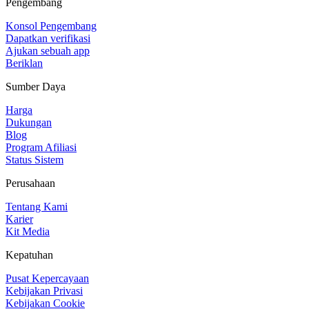
Pengembang
Konsol Pengembang
Dapatkan verifikasi
Ajukan sebuah app
Beriklan
Sumber Daya
Harga
Dukungan
Blog
Program Afiliasi
Status Sistem
Perusahaan
Tentang Kami
Karier
Kit Media
Kepatuhan
Pusat Kepercayaan
Kebijakan Privasi
Kebijakan Cookie