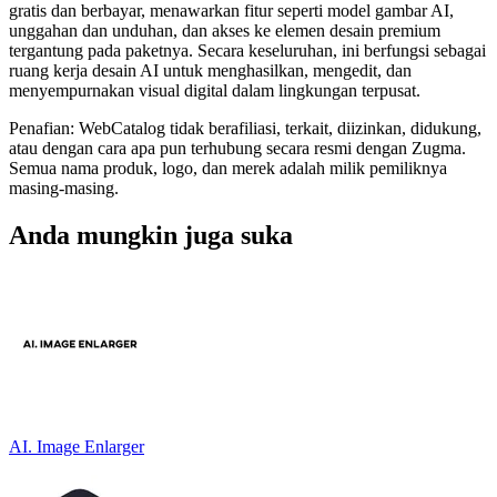
gratis dan berbayar, menawarkan fitur seperti model gambar AI,
unggahan dan unduhan, dan akses ke elemen desain premium
tergantung pada paketnya. Secara keseluruhan, ini berfungsi sebagai
ruang kerja desain AI untuk menghasilkan, mengedit, dan
menyempurnakan visual digital dalam lingkungan terpusat.
Penafian: WebCatalog tidak berafiliasi, terkait, diizinkan, didukung,
atau dengan cara apa pun terhubung secara resmi dengan Zugma.
Semua nama produk, logo, dan merek adalah milik pemiliknya
masing-masing.
Anda mungkin juga suka
AI. Image Enlarger