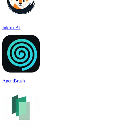
Inkfox AI
AgentBrush