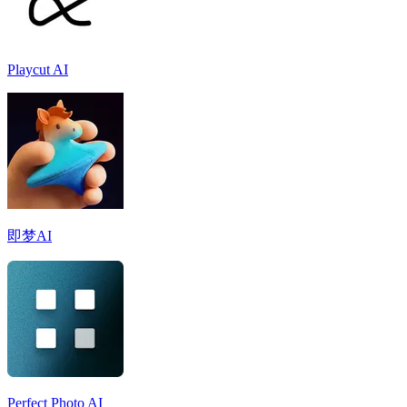
Playcut AI
即梦AI
Perfect Photo AI