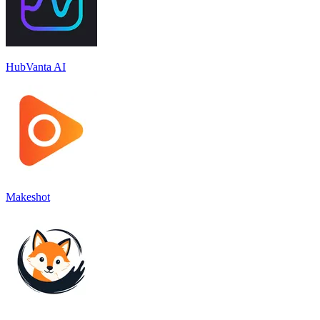
HubVanta AI
Makeshot