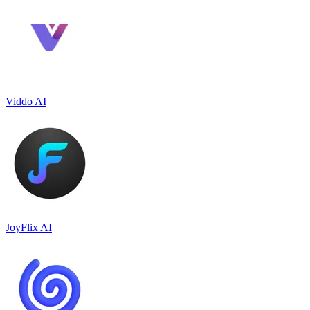
Viddo AI
JoyFlix AI