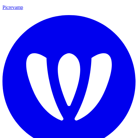
Picrevamp