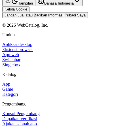
Tampilan
Bahasa Indonesia
Kelola Cookie
Jangan Jual atau Bagikan Informasi Pribadi Saya
©
2026
WebCatalog, Inc.
Unduh
Aplikasi desktop
Ekstensi browser
App web
Switchbar
Singlebox
Katalog
App
Game
Kategori
Pengembang
Konsol Pengembang
Dapatkan verifikasi
Ajukan sebuah app