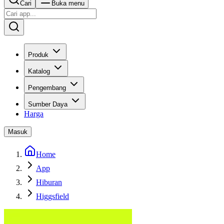
Cari
Buka menu
Produk
Katalog
Pengembang
Sumber Daya
Harga
Masuk
Home
App
Hiburan
Higgsfield