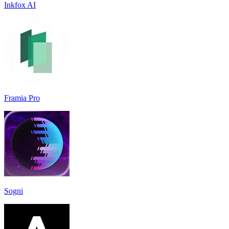
Inkfox AI
Framia Pro
Sogni