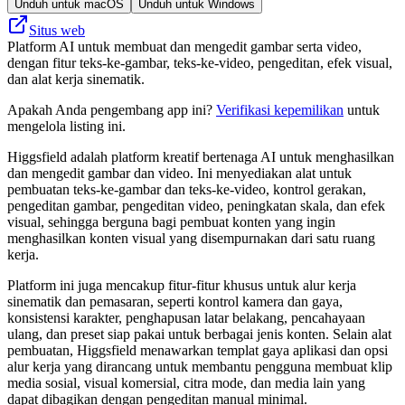
Unduh untuk macOS
Unduh untuk Windows
Situs web
Platform AI untuk membuat dan mengedit gambar serta video,
dengan fitur teks-ke-gambar, teks-ke-video, pengeditan, efek visual,
dan alat kerja sinematik.
Apakah Anda pengembang app ini?
Verifikasi kepemilikan
untuk
mengelola listing ini.
Higgsfield adalah platform kreatif bertenaga AI untuk menghasilkan
dan mengedit gambar dan video. Ini menyediakan alat untuk
pembuatan teks-ke-gambar dan teks-ke-video, kontrol gerakan,
pengeditan gambar, pengeditan video, peningkatan skala, dan efek
visual, sehingga berguna bagi pembuat konten yang ingin
menghasilkan konten visual yang disempurnakan dari satu ruang
kerja.
Platform ini juga mencakup fitur-fitur khusus untuk alur kerja
sinematik dan pemasaran, seperti kontrol kamera dan gaya,
konsistensi karakter, penghapusan latar belakang, pencahayaan
ulang, dan preset siap pakai untuk berbagai jenis konten. Selain alat
pembuatan, Higgsfield menawarkan templat gaya aplikasi dan opsi
alur kerja yang dirancang untuk membantu pengguna membuat klip
media sosial, visual komersial, citra mode, dan media lain yang
dapat dibagikan dengan pengeditan manual minimal.