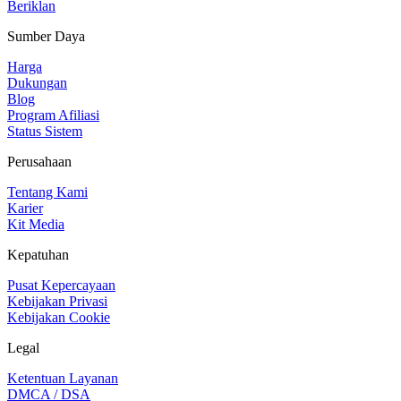
Beriklan
Sumber Daya
Harga
Dukungan
Blog
Program Afiliasi
Status Sistem
Perusahaan
Tentang Kami
Karier
Kit Media
Kepatuhan
Pusat Kepercayaan
Kebijakan Privasi
Kebijakan Cookie
Legal
Ketentuan Layanan
DMCA / DSA