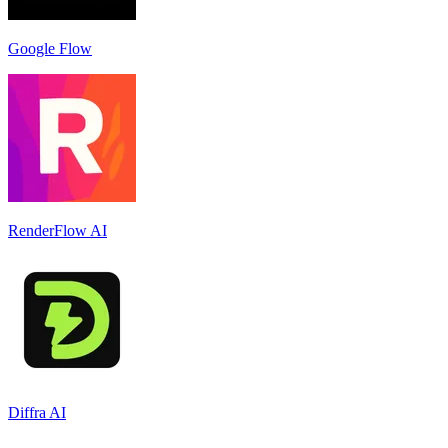
Google Flow
RenderFlow AI
Diffra AI