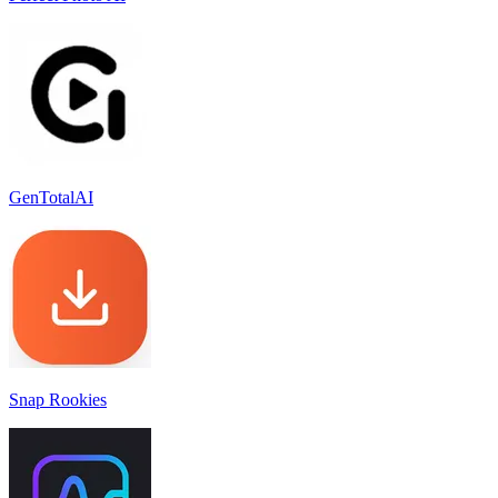
GenTotalAI
Snap Rookies