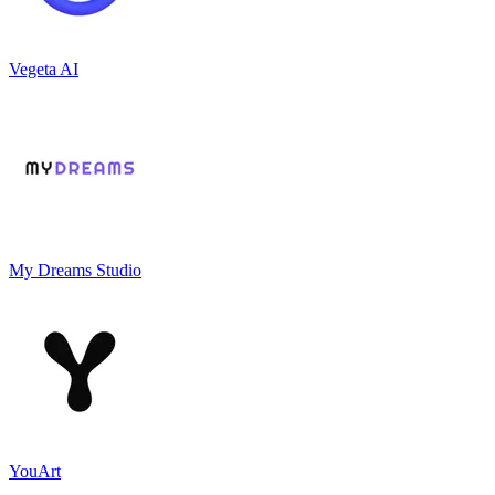
Vegeta AI
My Dreams Studio
YouArt