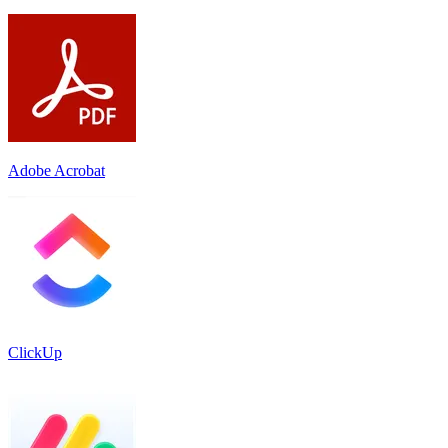
Adobe Acrobat
ClickUp