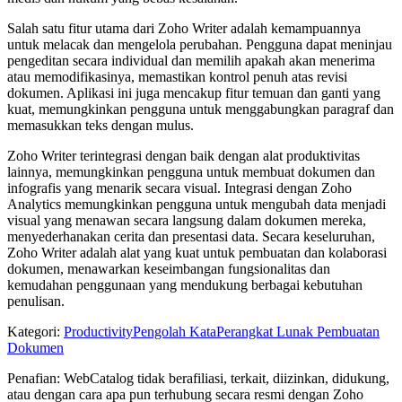
Salah satu fitur utama dari Zoho Writer adalah kemampuannya
untuk melacak dan mengelola perubahan. Pengguna dapat meninjau
pengeditan secara individual dan memilih apakah akan menerima
atau memodifikasinya, memastikan kontrol penuh atas revisi
dokumen. Aplikasi ini juga mencakup fitur temuan dan ganti yang
kuat, memungkinkan pengguna untuk menggabungkan paragraf dan
memasukkan teks dengan mulus.
Zoho Writer terintegrasi dengan baik dengan alat produktivitas
lainnya, memungkinkan pengguna untuk membuat dokumen dan
infografis yang menarik secara visual. Integrasi dengan Zoho
Analytics memungkinkan pengguna untuk mengubah data menjadi
visual yang menawan secara langsung dalam dokumen mereka,
menyederhanakan cerita dan presentasi data. Secara keseluruhan,
Zoho Writer adalah alat yang kuat untuk pembuatan dan kolaborasi
dokumen, menawarkan keseimbangan fungsionalitas dan
kemudahan penggunaan yang mendukung berbagai kebutuhan
penulisan.
Kategori
:
Productivity
Pengolah Kata
Perangkat Lunak Pembuatan
Dokumen
Penafian: WebCatalog tidak berafiliasi, terkait, diizinkan, didukung,
atau dengan cara apa pun terhubung secara resmi dengan Zoho