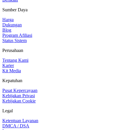
Sumber Daya
Harga
Dukungan
Blog
Program Afiliasi
Status Sistem
Perusahaan
Tentang Kami
Karier
Kit Media
Kepatuhan
Pusat Kepercayaan
Kebijakan Privasi
Kebijakan Cookie
Legal
Ketentuan Layanan
DMCA / DSA