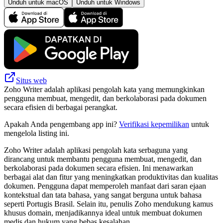
Unduh untuk macOS
Unduh untuk Windows
Situs web
Zoho Writer adalah aplikasi pengolah kata yang memungkinkan
pengguna membuat, mengedit, dan berkolaborasi pada dokumen
secara efisien di berbagai perangkat.
Apakah Anda pengembang app ini?
Verifikasi kepemilikan
untuk
mengelola listing ini.
Zoho Writer adalah aplikasi pengolah kata serbaguna yang
dirancang untuk membantu pengguna membuat, mengedit, dan
berkolaborasi pada dokumen secara efisien. Ini menawarkan
berbagai alat dan fitur yang meningkatkan produktivitas dan kualitas
dokumen. Pengguna dapat memperoleh manfaat dari saran ejaan
kontekstual dan tata bahasa, yang sangat berguna untuk bahasa
seperti Portugis Brasil. Selain itu, penulis Zoho mendukung kamus
khusus domain, menjadikannya ideal untuk membuat dokumen
medis dan hukum yang bebas kesalahan.