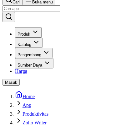
Cari
Buka menu
Produk
Katalog
Pengembang
Sumber Daya
Harga
Masuk
Home
App
Produktivitas
Zoho Writer