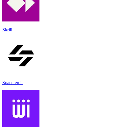
Skrill
Spaceremit