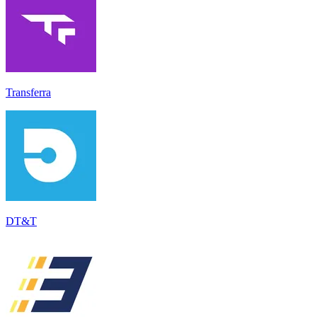
Transferra
DT&T