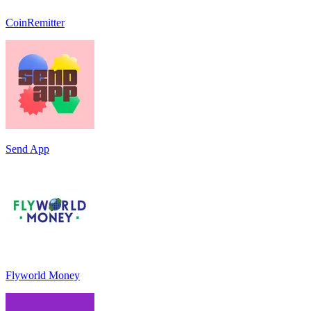
CoinRemitter
Send App
Flyworld Money