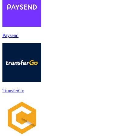
Paysend
TransferGo