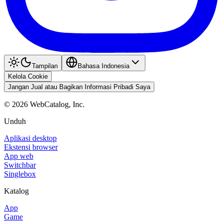
Tampilan
Bahasa Indonesia
Kelola Cookie
Jangan Jual atau Bagikan Informasi Pribadi Saya
©
2026
WebCatalog, Inc.
Unduh
Aplikasi desktop
Ekstensi browser
App web
Switchbar
Singlebox
Katalog
App
Game