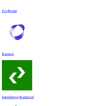
EzyRemit
Raenest
InternetowyKantor.pl