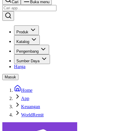
Cari
Buka menu
Produk
Katalog
Pengembang
Sumber Daya
Harga
Masuk
Home
App
Keuangan
WorldRemit