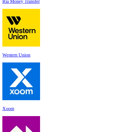
Ria Money Transfer
Western Union
Xoom