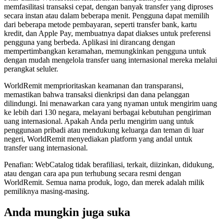
memfasilitasi transaksi cepat, dengan banyak transfer yang diproses
secara instan atau dalam beberapa menit. Pengguna dapat memilih
dari beberapa metode pembayaran, seperti transfer bank, kartu
kredit, dan Apple Pay, membuatnya dapat diakses untuk preferensi
pengguna yang berbeda. Aplikasi ini dirancang dengan
mempertimbangkan keramahan, memungkinkan pengguna untuk
dengan mudah mengelola transfer uang internasional mereka melalui
perangkat seluler.
WorldRemit memprioritaskan keamanan dan transparansi,
memastikan bahwa transaksi dienkripsi dan dana pelanggan
dilindungi. Ini menawarkan cara yang nyaman untuk mengirim uang
ke lebih dari 130 negara, melayani berbagai kebutuhan pengiriman
uang internasional. Apakah Anda perlu mengirim uang untuk
penggunaan pribadi atau mendukung keluarga dan teman di luar
negeri, WorldRemit menyediakan platform yang andal untuk
transfer uang internasional.
Penafian: WebCatalog tidak berafiliasi, terkait, diizinkan, didukung,
atau dengan cara apa pun terhubung secara resmi dengan
WorldRemit. Semua nama produk, logo, dan merek adalah milik
pemiliknya masing-masing.
Anda mungkin juga suka