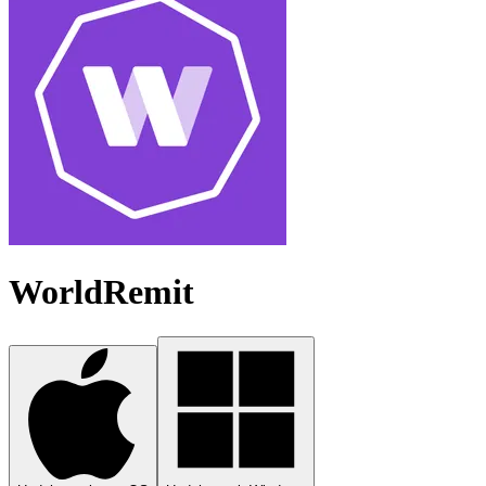
WorldRemit