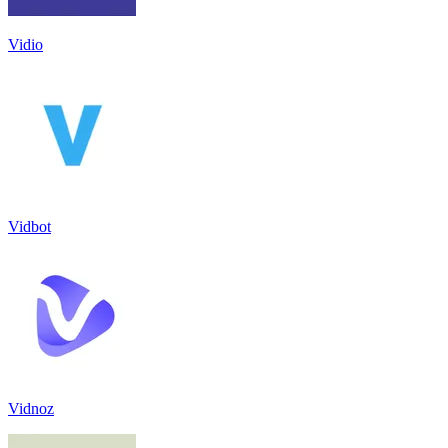
Vidio
Vidbot
Vidnoz