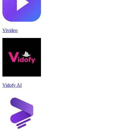
Vivideo
Vidofy AI