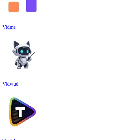
Vidme
Vidwud