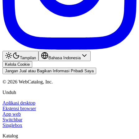
Tampilan
Bahasa Indonesia
Kelola Cookie
Jangan Jual atau Bagikan Informasi Pribadi Saya
©
2026
WebCatalog, Inc.
Unduh
Aplikasi desktop
Ekstensi browser
App web
Switchbar
Singlebox
Katalog