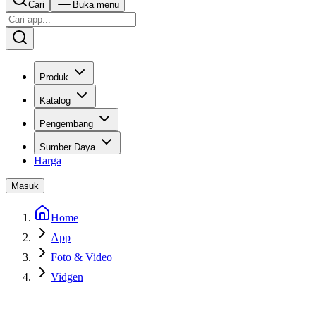
Cari
Buka menu
Produk
Katalog
Pengembang
Sumber Daya
Harga
Masuk
Home
App
Foto & Video
Vidgen