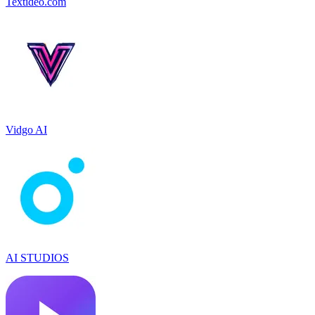
Textideo.com
Vidgo AI
AI STUDIOS