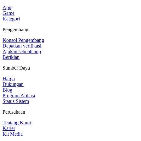
App
Game
Kategori
Pengembang
Konsol Pengembang
Dapatkan verifikasi
Ajukan sebuah app
Beriklan
Sumber Daya
Harga
Dukungan
Blog
Program Afiliasi
Status Sistem
Perusahaan
Tentang Kami
Karier
Kit Media