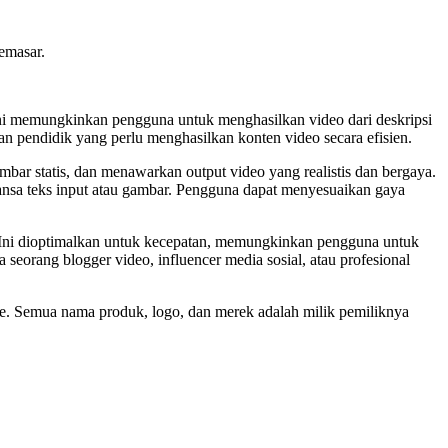
emasar.
ni memungkinkan pengguna untuk menghasilkan video dari deskripsi
an pendidik yang perlu menghasilkan konten video secara efisien.
ar statis, dan menawarkan output video yang realistis dan bergaya.
uansa teks input atau gambar. Pengguna dapat menyesuaikan gaya
. Ini dioptimalkan untuk kecepatan, memungkinkan pengguna untuk
eorang blogger video, influencer media sosial, atau profesional
.me. Semua nama produk, logo, dan merek adalah milik pemiliknya