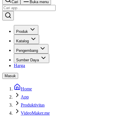
Cari
Buka menu
Produk
Katalog
Pengembang
Sumber Daya
Harga
Masuk
Home
App
Produktivitas
VideoMaker.me