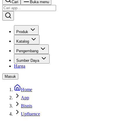
Cari
Buka menu
Produk
Katalog
Pengembang
Sumber Daya
Harga
Masuk
Home
App
Bisnis
Upfluence