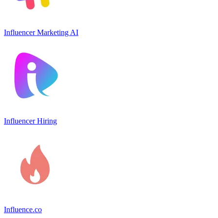
Influencer Marketing AI
Influencer Hiring
Influence.co