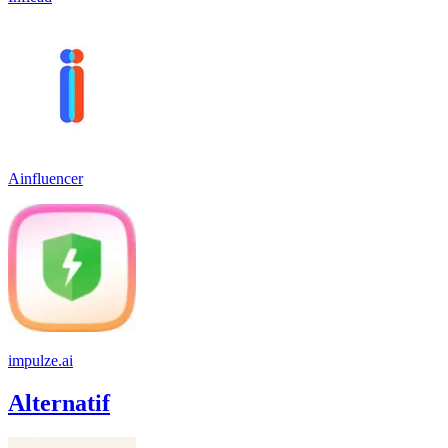
Ainfluencer
impulze.ai
Alternatif