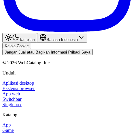
Tampilan
Bahasa Indonesia
Kelola Cookie
Jangan Jual atau Bagikan Informasi Pribadi Saya
©
2026
WebCatalog, Inc.
Unduh
Aplikasi desktop
Ekstensi browser
App web
Switchbar
Singlebox
Katalog
App
Game