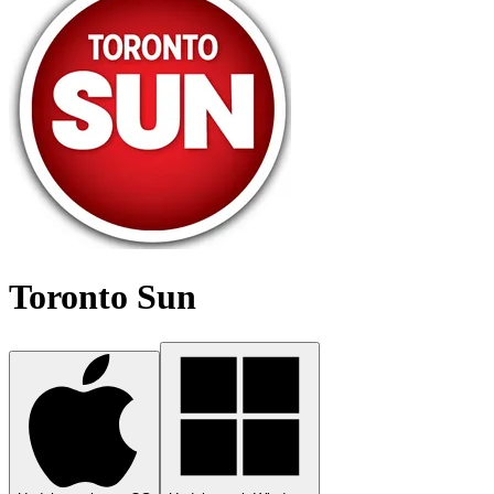
Toronto Sun