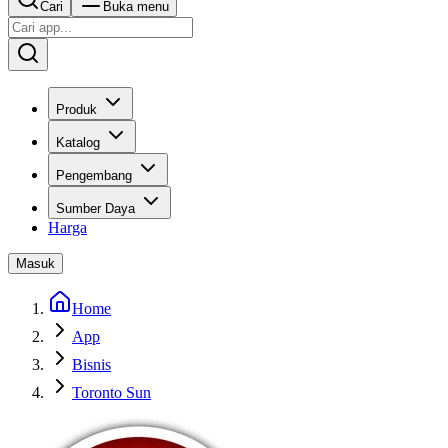
Cari
Buka menu
Produk
Katalog
Pengembang
Sumber Daya
Harga
Masuk
Home
App
Bisnis
Toronto Sun