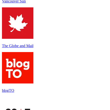
Vancouver Sun
The Globe and Mail
blogTO