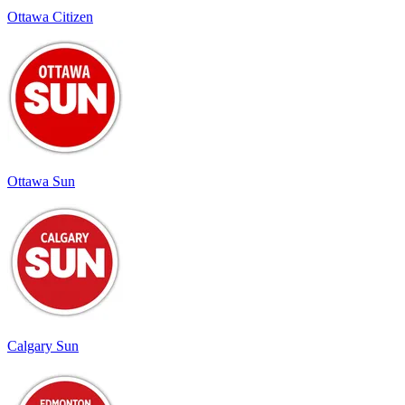
Ottawa Citizen
Ottawa Sun
Calgary Sun