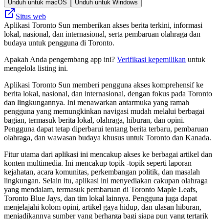
Unduh untuk macOS
Unduh untuk Windows
Situs web
Aplikasi Toronto Sun memberikan akses berita terkini, informasi
lokal, nasional, dan internasional, serta pembaruan olahraga dan
budaya untuk pengguna di Toronto.
Apakah Anda pengembang app ini?
Verifikasi kepemilikan
untuk
mengelola listing ini.
Aplikasi Toronto Sun memberi pengguna akses komprehensif ke
berita lokal, nasional, dan internasional, dengan fokus pada Toronto
dan lingkungannya. Ini menawarkan antarmuka yang ramah
pengguna yang memungkinkan navigasi mudah melalui berbagai
bagian, termasuk berita lokal, olahraga, hiburan, dan opini.
Pengguna dapat tetap diperbarui tentang berita terbaru, pembaruan
olahraga, dan wawasan budaya khusus untuk Toronto dan Kanada.
Fitur utama dari aplikasi ini mencakup akses ke berbagai artikel dan
konten multimedia. Ini mencakup topik -topik seperti laporan
kejahatan, acara komunitas, perkembangan politik, dan masalah
lingkungan. Selain itu, aplikasi ini menyediakan cakupan olahraga
yang mendalam, termasuk pembaruan di Toronto Maple Leafs,
Toronto Blue Jays, dan tim lokal lainnya. Pengguna juga dapat
menjelajahi kolom opini, artikel gaya hidup, dan ulasan hiburan,
menjadikannya sumber yang berharga bagi siapa pun yang tertarik