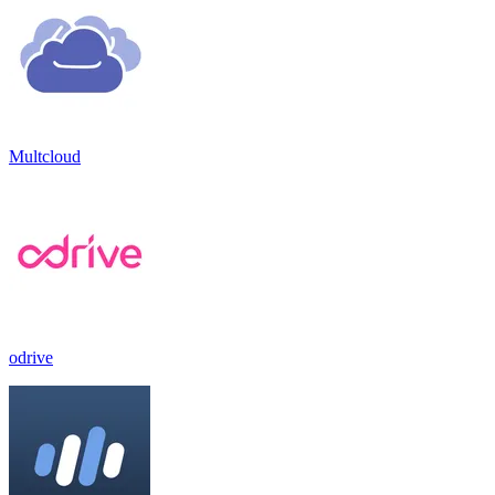
Multcloud
odrive