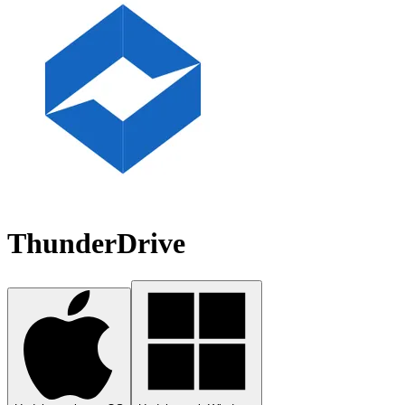
ThunderDrive