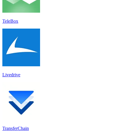
TeleBox
Livedrive
TransferChain