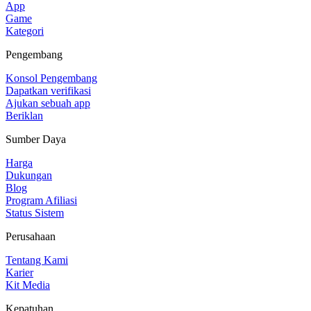
App
Game
Kategori
Pengembang
Konsol Pengembang
Dapatkan verifikasi
Ajukan sebuah app
Beriklan
Sumber Daya
Harga
Dukungan
Blog
Program Afiliasi
Status Sistem
Perusahaan
Tentang Kami
Karier
Kit Media
Kepatuhan