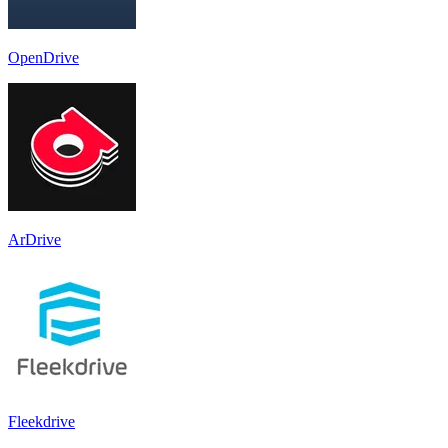
OpenDrive
ArDrive
Fleekdrive