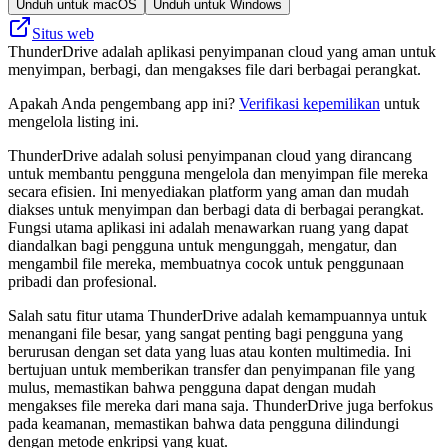
Unduh untuk macOS
Unduh untuk Windows
Situs web
ThunderDrive adalah aplikasi penyimpanan cloud yang aman untuk
menyimpan, berbagi, dan mengakses file dari berbagai perangkat.
Apakah Anda pengembang app ini?
Verifikasi kepemilikan
untuk
mengelola listing ini.
ThunderDrive adalah solusi penyimpanan cloud yang dirancang
untuk membantu pengguna mengelola dan menyimpan file mereka
secara efisien. Ini menyediakan platform yang aman dan mudah
diakses untuk menyimpan dan berbagi data di berbagai perangkat.
Fungsi utama aplikasi ini adalah menawarkan ruang yang dapat
diandalkan bagi pengguna untuk mengunggah, mengatur, dan
mengambil file mereka, membuatnya cocok untuk penggunaan
pribadi dan profesional.
Salah satu fitur utama ThunderDrive adalah kemampuannya untuk
menangani file besar, yang sangat penting bagi pengguna yang
berurusan dengan set data yang luas atau konten multimedia. Ini
bertujuan untuk memberikan transfer dan penyimpanan file yang
mulus, memastikan bahwa pengguna dapat dengan mudah
mengakses file mereka dari mana saja. ThunderDrive juga berfokus
pada keamanan, memastikan bahwa data pengguna dilindungi
dengan metode enkripsi yang kuat.