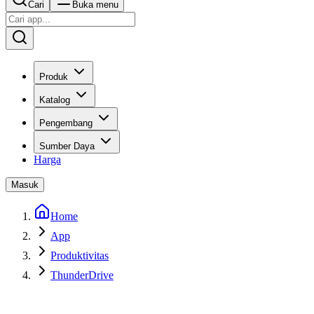
Cari
Buka menu
Produk
Katalog
Pengembang
Sumber Daya
Harga
Masuk
Home
App
Produktivitas
ThunderDrive