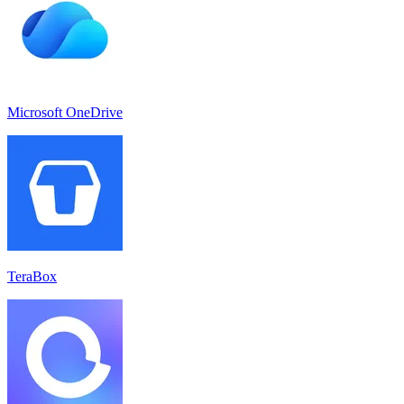
Microsoft OneDrive
TeraBox