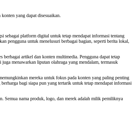
 konten yang dapat disesuaikan.
i sebagai platform digital untuk tetap mendapat informasi tentang
an pengguna untuk menelusuri berbagai bagian, seperti berita lokal,
berbagai artikel dan konten multimedia. Pengguna dapat tetap
 ini juga menawarkan liputan olahraga yang mendalam, termasuk
memungkinkan mereka untuk fokus pada konten yang paling penting
erharga bagi siapa pun yang tertarik untuk tetap mendapat informasi
Sun. Semua nama produk, logo, dan merek adalah milik pemiliknya