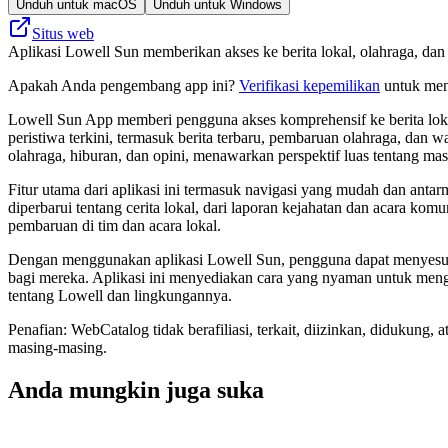
Unduh untuk macOS
Unduh untuk Windows
Situs web
Aplikasi Lowell Sun memberikan akses ke berita lokal, olahraga, da
Apakah Anda pengembang app ini?
Verifikasi kepemilikan
untuk meng
Lowell Sun App memberi pengguna akses komprehensif ke berita lokal,
peristiwa terkini, termasuk berita terbaru, pembaruan olahraga, dan 
olahraga, hiburan, dan opini, menawarkan perspektif luas tentang m
Fitur utama dari aplikasi ini termasuk navigasi yang mudah dan an
diperbarui tentang cerita lokal, dari laporan kejahatan dan acara k
pembaruan di tim dan acara lokal.
Dengan menggunakan aplikasi Lowell Sun, pengguna dapat menyesua
bagi mereka. Aplikasi ini menyediakan cara yang nyaman untuk menga
tentang Lowell dan lingkungannya.
Penafian: WebCatalog tidak berafiliasi, terkait, diizinkan, didukun
masing-masing.
Anda mungkin juga suka