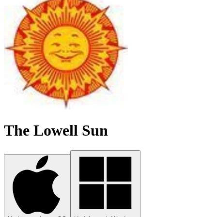
The Lowell Sun