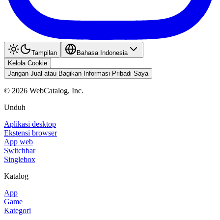
Tampilan
Bahasa Indonesia
Kelola Cookie
Jangan Jual atau Bagikan Informasi Pribadi Saya
©
2026
WebCatalog, Inc.
Unduh
Aplikasi desktop
Ekstensi browser
App web
Switchbar
Singlebox
Katalog
App
Game
Kategori