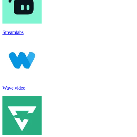
Streamlabs
Wave.video