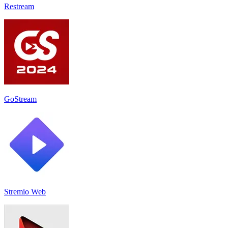
Restream
GoStream
Stremio Web