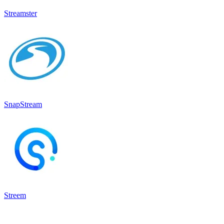
Streamster
SnapStream
Streem