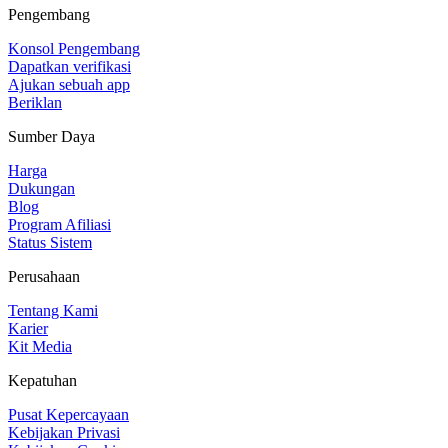
Pengembang
Konsol Pengembang
Dapatkan verifikasi
Ajukan sebuah app
Beriklan
Sumber Daya
Harga
Dukungan
Blog
Program Afiliasi
Status Sistem
Perusahaan
Tentang Kami
Karier
Kit Media
Kepatuhan
Pusat Kepercayaan
Kebijakan Privasi