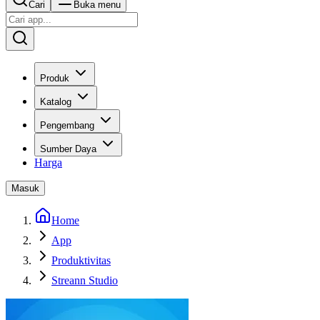
Cari
Buka menu
Produk
Katalog
Pengembang
Sumber Daya
Harga
Masuk
Home
App
Produktivitas
Streann Studio