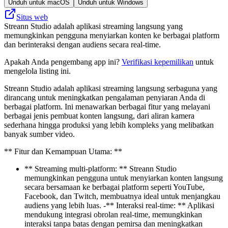
Unduh untuk macOS
Unduh untuk Windows
Situs web
Streann Studio adalah aplikasi streaming langsung yang
memungkinkan pengguna menyiarkan konten ke berbagai platform
dan berinteraksi dengan audiens secara real-time.
Apakah Anda pengembang app ini?
Verifikasi kepemilikan
untuk
mengelola listing ini.
Streann Studio adalah aplikasi streaming langsung serbaguna yang
dirancang untuk meningkatkan pengalaman penyiaran Anda di
berbagai platform. Ini menawarkan berbagai fitur yang melayani
berbagai jenis pembuat konten langsung, dari aliran kamera
sederhana hingga produksi yang lebih kompleks yang melibatkan
banyak sumber video.
** Fitur dan Kemampuan Utama: **
** Streaming multi-platform: ** Streann Studio
memungkinkan pengguna untuk menyiarkan konten langsung
secara bersamaan ke berbagai platform seperti YouTube,
Facebook, dan Twitch, membuatnya ideal untuk menjangkau
audiens yang lebih luas. -** Interaksi real-time: ** Aplikasi
mendukung integrasi obrolan real-time, memungkinkan
interaksi tanpa batas dengan pemirsa dan meningkatkan