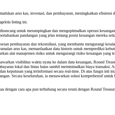
iskan arus kas, investasi, dan pembayaran, meningkatkan efisiensi d
elola listing ini.
dirancang untuk merampingkan dan mengoptimalkan operasi keuangan or
ertahankan pandangan yang jelas tentang posisi keuangan mereka setia
mrosesan pembayaran dan rekonsiliasi, yang membantu mengurangi kes
amalan arus kas, memanfaatkan data historis untuk memprediksi kebutu
warkan alat manajemen risiko untuk mengurangi risiko keuangan yang t
arkan visibilitas waktu nyata ke dalam data keuangan, Round Treasu
mbayaran lokal dan lintas batas sambil meminimalkan biaya transaksi
 keputusan yang terinformasi secara real-time. Di atas fungsi inti i
angan. Secara keseluruhan, ia menawarkan solusi komprehensif untuk
g, atau dengan cara apa pun terhubung secara resmi dengan Round Treas