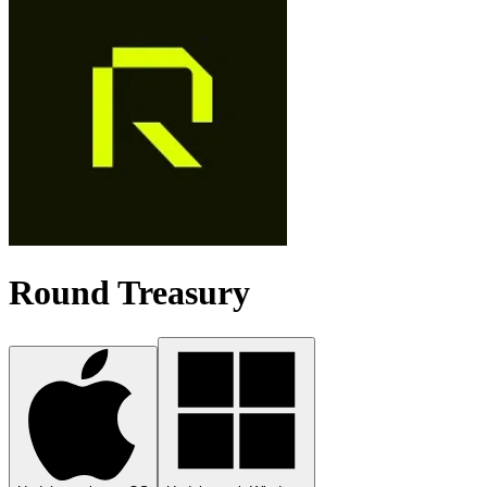
Round Treasury