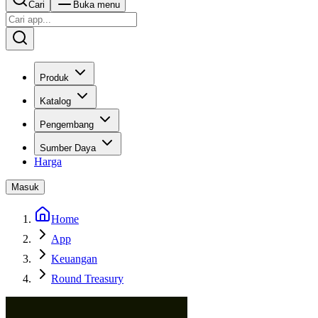
Cari
Buka menu
Produk
Katalog
Pengembang
Sumber Daya
Harga
Masuk
Home
App
Keuangan
Round Treasury