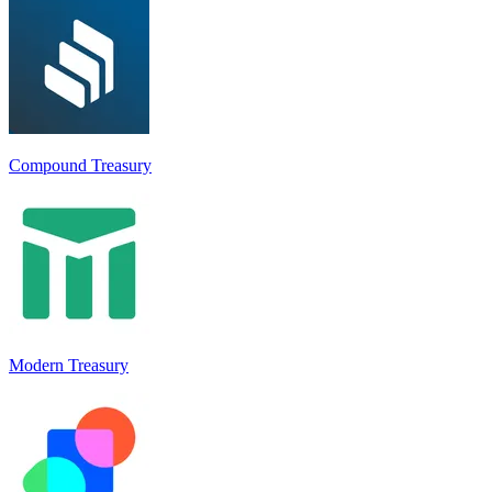
Compound Treasury
Modern Treasury