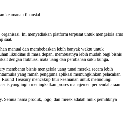
an keamanan finansial.
ganisasi. Ini menyediakan platform terpusat untuk mengelola arus
p saat.
alahan manual dan membebaskan lebih banyak waktu untuk
han likuiditas di masa depan, membuatnya lebih mudah bagi bisnis
erkait dengan fluktuasi mata uang dan perubahan suku bunga.
ry membantu bisnis mengelola uang tunai mereka secara lebih
. Antarmuka yang ramah pengguna aplikasi memungkinkan pelacakan
ni, Round Treasury mencakup fitur keamanan untuk melindungi
 bisnis yang ingin meningkatkan proses manajemen perbendaharaan
ury. Semua nama produk, logo, dan merek adalah milik pemiliknya