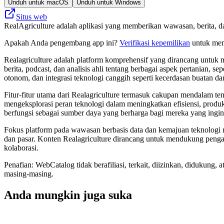
Unduh untuk macOS
Unduh untuk Windows
Situs web
RealAgriculture adalah aplikasi yang memberikan wawasan, berita, dan 
Apakah Anda pengembang app ini?
Verifikasi kepemilikan
untuk meng
Realagriculture adalah platform komprehensif yang dirancang untuk
berita, podcast, dan analisis ahli tentang berbagai aspek pertanian, s
otonom, dan integrasi teknologi canggih seperti kecerdasan buatan da
Fitur-fitur utama dari Realagriculture termasuk cakupan mendalam tent
mengeksplorasi peran teknologi dalam meningkatkan efisiensi, produkti
berfungsi sebagai sumber daya yang berharga bagi mereka yang ingin 
Fokus platform pada wawasan berbasis data dan kemajuan teknologi 
dan pasar. Konten Realagriculture dirancang untuk mendukung penga
kolaborasi.
Penafian: WebCatalog tidak berafiliasi, terkait, diizinkan, didukun
masing-masing.
Anda mungkin juga suka