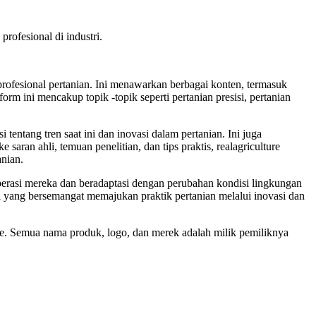
rofesional di industri.
ofesional pertanian. Ini menawarkan berbagai konten, termasuk
form ini mencakup topik -topik seperti pertanian presisi, pertanian
tentang tren saat ini dan inovasi dalam pertanian. Ini juga
aran ahli, temuan penelitian, dan tips praktis, realagriculture
anian.
erasi mereka dan beradaptasi dengan perubahan kondisi lingkungan
yang bersemangat memajukan praktik pertanian melalui inovasi dan
ture. Semua nama produk, logo, dan merek adalah milik pemiliknya