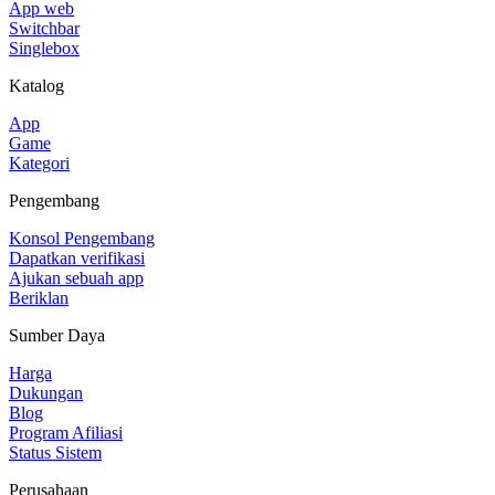
App web
Switchbar
Singlebox
Katalog
App
Game
Kategori
Pengembang
Konsol Pengembang
Dapatkan verifikasi
Ajukan sebuah app
Beriklan
Sumber Daya
Harga
Dukungan
Blog
Program Afiliasi
Status Sistem
Perusahaan