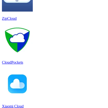
ZipCloud
CloudPockets
Xiaomi Cloud