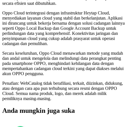
secara efisien saat dibutuhkan.
Oppo Cloud terintegrasi dengan infrastruktur Heytap Cloud,
menyediakan layanan cloud yang stabil dan berkelanjutan. Aplikasi
ini dirancang untuk bekerja bersama dengan solusi cadangan lainnya
seperti Oppo Local Backup dan Google Account Backup untuk
perlindungan data yang komprehensif. Konektivitas jaringan dan
penyimpanan cloud yang cukup adalah prasyarat untuk operasi
cadangan dan pemulihan.
Secara keseluruhan, Oppo Cloud menawarkan metode yang mudah
dan andal untuk mengelola dan melindungi data perangkat penting
pada smartphone OPPO, menghindari kehilangan data dengan
mempertahankan cadangan cloud terkini yang dapat diakses melalui
akun OPPO pengguna.
Penafian: WebCatalog tidak berafiliasi, terkait, diizinkan, didukung,
atau dengan cara apa pun terhubung secara resmi dengan OPPO
Cloud. Semua nama produk, logo, dan merek adalah milik
pemiliknya masing-masing.
Anda mungkin juga suka