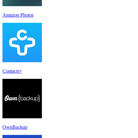
Amazon Photos
Contacts+
OwnBackup