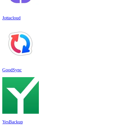
Jottacloud
GoodSync
YesBackup