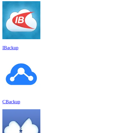
IBackup
CBackup