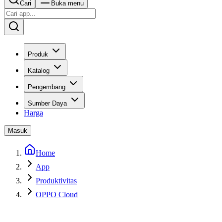
Cari
Buka menu
Produk
Katalog
Pengembang
Sumber Daya
Harga
Masuk
Home
App
Produktivitas
OPPO Cloud