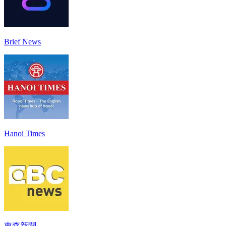
Brief News
Hanoi Times
東森新聞