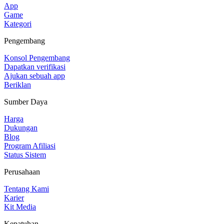
App
Game
Kategori
Pengembang
Konsol Pengembang
Dapatkan verifikasi
Ajukan sebuah app
Beriklan
Sumber Daya
Harga
Dukungan
Blog
Program Afiliasi
Status Sistem
Perusahaan
Tentang Kami
Karier
Kit Media
Kepatuhan