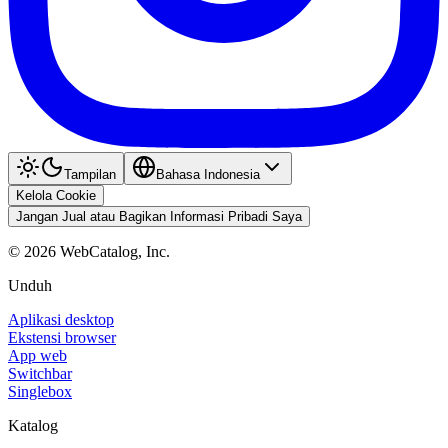
Tampilan
Bahasa Indonesia
Kelola Cookie
Jangan Jual atau Bagikan Informasi Pribadi Saya
©
2026
WebCatalog, Inc.
Unduh
Aplikasi desktop
Ekstensi browser
App web
Switchbar
Singlebox
Katalog