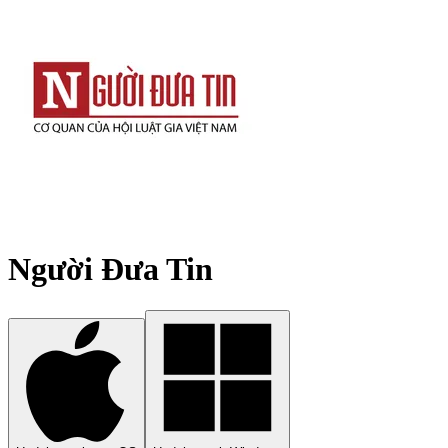
Người Đưa Tin