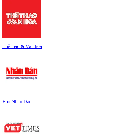
Thể thao & Văn hóa
Báo Nhân Dân