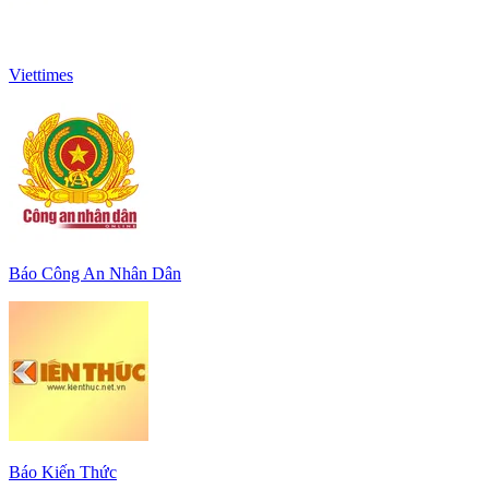
Viettimes
Báo Công An Nhân Dân
Báo Kiến Thức