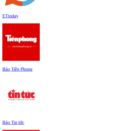
ETtoday
Báo Tiền Phong
Báo Tin tức