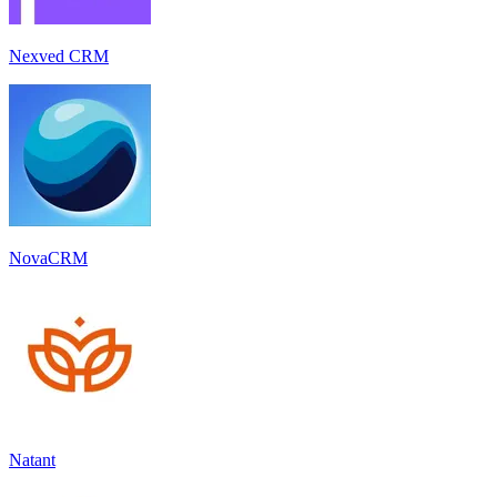
Nexved CRM
NovaCRM
Natant