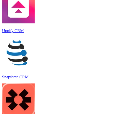
Upnify CRM
Snapforce CRM