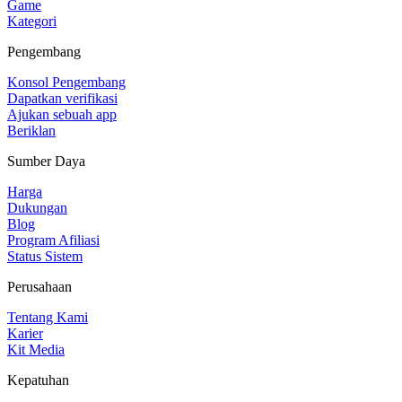
Game
Kategori
Pengembang
Konsol Pengembang
Dapatkan verifikasi
Ajukan sebuah app
Beriklan
Sumber Daya
Harga
Dukungan
Blog
Program Afiliasi
Status Sistem
Perusahaan
Tentang Kami
Karier
Kit Media
Kepatuhan