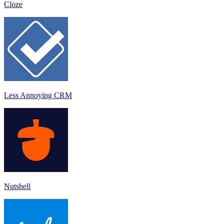
Cloze
Less Annoying CRM
Nutshell