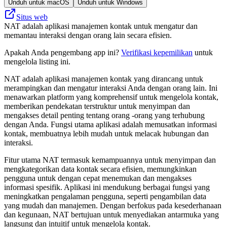
Unduh untuk macOS
Unduh untuk Windows
Situs web
NAT adalah aplikasi manajemen kontak untuk mengatur dan
memantau interaksi dengan orang lain secara efisien.
Apakah Anda pengembang app ini?
Verifikasi kepemilikan
untuk
mengelola listing ini.
NAT adalah aplikasi manajemen kontak yang dirancang untuk
merampingkan dan mengatur interaksi Anda dengan orang lain. Ini
menawarkan platform yang komprehensif untuk mengelola kontak,
memberikan pendekatan terstruktur untuk menyimpan dan
mengakses detail penting tentang orang -orang yang terhubung
dengan Anda. Fungsi utama aplikasi adalah memusatkan informasi
kontak, membuatnya lebih mudah untuk melacak hubungan dan
interaksi.
Fitur utama NAT termasuk kemampuannya untuk menyimpan dan
mengkategorikan data kontak secara efisien, memungkinkan
pengguna untuk dengan cepat menemukan dan mengakses
informasi spesifik. Aplikasi ini mendukung berbagai fungsi yang
meningkatkan pengalaman pengguna, seperti pengambilan data
yang mudah dan manajemen. Dengan berfokus pada kesederhanaan
dan kegunaan, NAT bertujuan untuk menyediakan antarmuka yang
langsung dan intuitif untuk mengelola kontak.