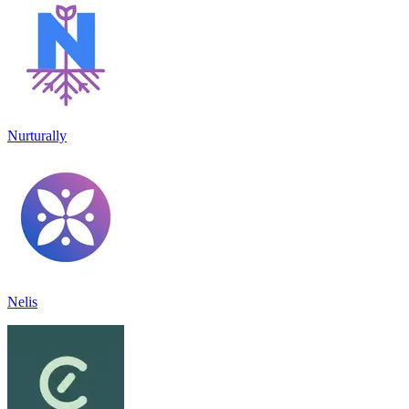
Nurturally
Nelis