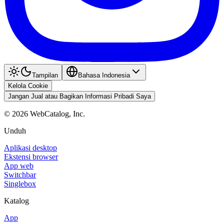
Tampilan
Bahasa Indonesia
Kelola Cookie
Jangan Jual atau Bagikan Informasi Pribadi Saya
©
2026
WebCatalog, Inc.
Unduh
Aplikasi desktop
Ekstensi browser
App web
Switchbar
Singlebox
Katalog
App