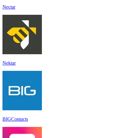
Nectar
Nektar
BIGContacts