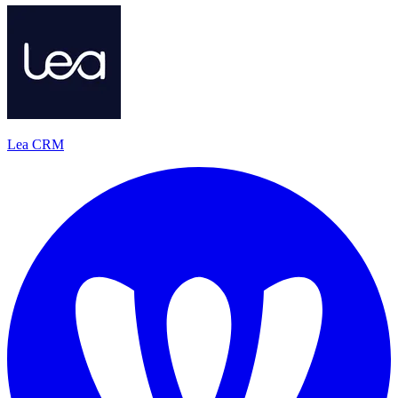
Lea CRM