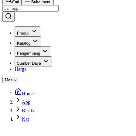
Cari
Buka menu
Produk
Katalog
Pengembang
Sumber Daya
Harga
Masuk
Home
App
Bisnis
Nat