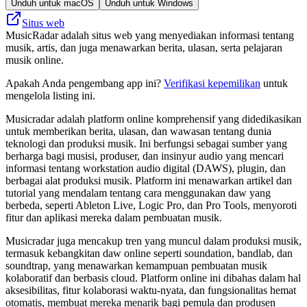
Unduh untuk macOS
Unduh untuk Windows
Situs web
MusicRadar adalah situs web yang menyediakan informasi tentang
musik, artis, dan juga menawarkan berita, ulasan, serta pelajaran
musik online.
Apakah Anda pengembang app ini?
Verifikasi kepemilikan
untuk
mengelola listing ini.
Musicradar adalah platform online komprehensif yang didedikasikan
untuk memberikan berita, ulasan, dan wawasan tentang dunia
teknologi dan produksi musik. Ini berfungsi sebagai sumber yang
berharga bagi musisi, produser, dan insinyur audio yang mencari
informasi tentang workstation audio digital (DAWS), plugin, dan
berbagai alat produksi musik. Platform ini menawarkan artikel dan
tutorial yang mendalam tentang cara menggunakan daw yang
berbeda, seperti Ableton Live, Logic Pro, dan Pro Tools, menyoroti
fitur dan aplikasi mereka dalam pembuatan musik.
Musicradar juga mencakup tren yang muncul dalam produksi musik,
termasuk kebangkitan daw online seperti soundation, bandlab, dan
soundtrap, yang menawarkan kemampuan pembuatan musik
kolaboratif dan berbasis cloud. Platform online ini dibahas dalam hal
aksesibilitas, fitur kolaborasi waktu-nyata, dan fungsionalitas hemat
otomatis, membuat mereka menarik bagi pemula dan produsen