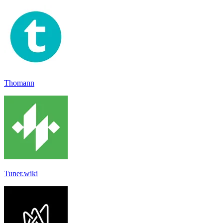
Thomann
Tuner.wiki