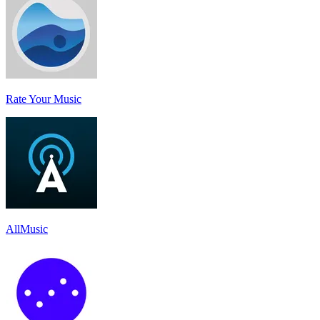
Rate Your Music
AllMusic