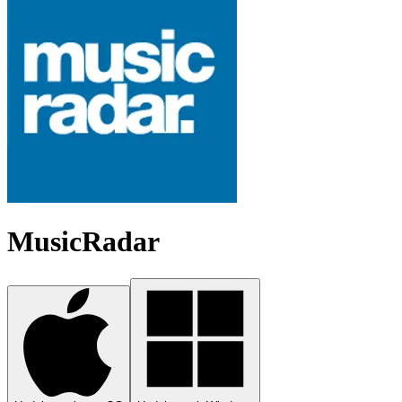
MusicRadar