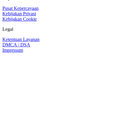
Pusat Kepercayaan
Kebijakan Privasi
Kebijakan Cookie
Legal
Ketentuan Layanan
DMCA / DSA
Impressum