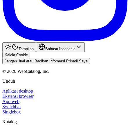
Tampilan
Bahasa Indonesia
Kelola Cookie
Jangan Jual atau Bagikan Informasi Pribadi Saya
©
2026
WebCatalog, Inc.
Unduh
Aplikasi desktop
Ekstensi browser
App web
Switchbar
Singlebox
Katalog