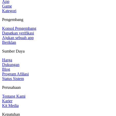
App
Game
Kategori
Pengembang
Konsol Pengembang
Dapatkan verifikasi
Ajukan sebuah app
Beriklan
Sumber Daya
Harga
Dukungan
Blog
Program Afiliasi
Status Sistem
Perusahaan
Tentang Kami
Karier
Kit Media
Kepatuhan