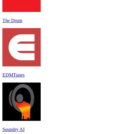
The Drum
EDMTunes
Soundry AI