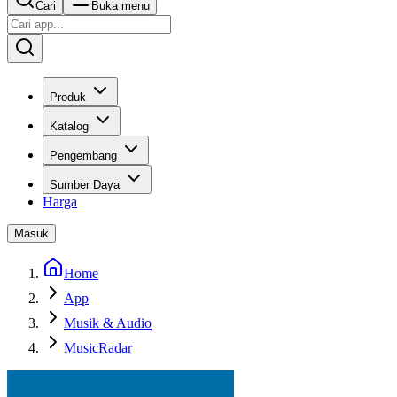
Cari
Buka menu
Produk
Katalog
Pengembang
Sumber Daya
Harga
Masuk
Home
App
Musik & Audio
MusicRadar