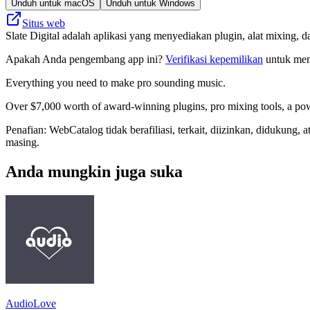
Unduh untuk macOS
Unduh untuk Windows
Situs web
Slate Digital adalah aplikasi yang menyediakan plugin, alat mixing, 
Apakah Anda pengembang app ini?
Verifikasi kepemilikan
untuk meng
Everything you need to make pro sounding music.
Over $7,000 worth of award-winning plugins, pro mixing tools, a powe
Penafian: WebCatalog tidak berafiliasi, terkait, diizinkan, didukung
masing.
Anda mungkin juga suka
AudioLove