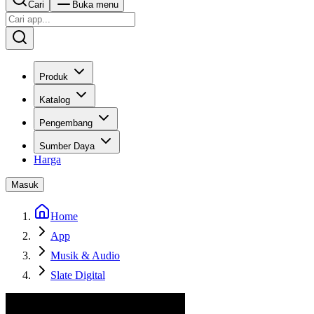
Cari
Buka menu
Produk
Katalog
Pengembang
Sumber Daya
Harga
Masuk
Home
App
Musik & Audio
Slate Digital