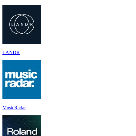
LANDR
MusicRadar