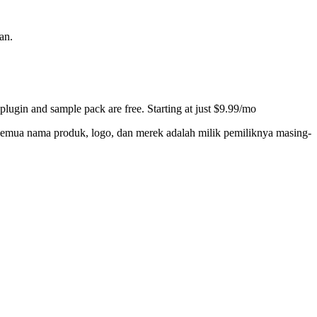
an.
lugin and sample pack are free. Starting at just $9.99/mo
l. Semua nama produk, logo, dan merek adalah milik pemiliknya masing-