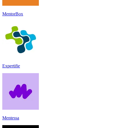
MentorBox
Expertifie
Mentessa