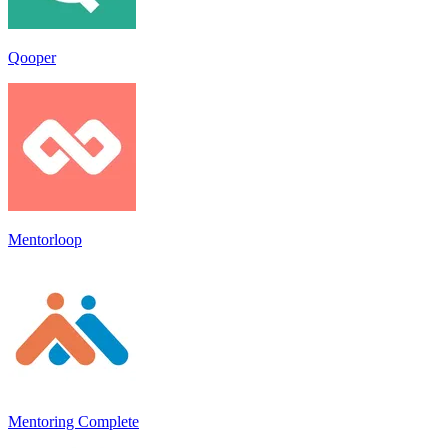
Qooper
Mentorloop
Mentoring Complete