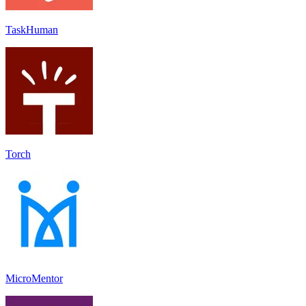
TaskHuman
Torch
MicroMentor