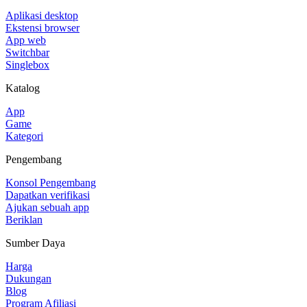
Aplikasi desktop
Ekstensi browser
App web
Switchbar
Singlebox
Katalog
App
Game
Kategori
Pengembang
Konsol Pengembang
Dapatkan verifikasi
Ajukan sebuah app
Beriklan
Sumber Daya
Harga
Dukungan
Blog
Program Afiliasi