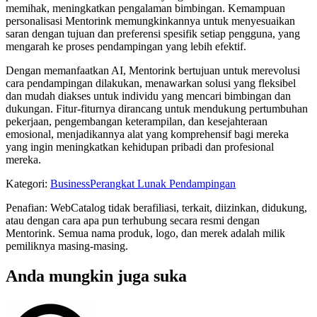
memihak, meningkatkan pengalaman bimbingan. Kemampuan
personalisasi Mentorink memungkinkannya untuk menyesuaikan
saran dengan tujuan dan preferensi spesifik setiap pengguna, yang
mengarah ke proses pendampingan yang lebih efektif.
Dengan memanfaatkan AI, Mentorink bertujuan untuk merevolusi
cara pendampingan dilakukan, menawarkan solusi yang fleksibel
dan mudah diakses untuk individu yang mencari bimbingan dan
dukungan. Fitur-fiturnya dirancang untuk mendukung pertumbuhan
pekerjaan, pengembangan keterampilan, dan kesejahteraan
emosional, menjadikannya alat yang komprehensif bagi mereka
yang ingin meningkatkan kehidupan pribadi dan profesional
mereka.
Kategori
:
Business
Perangkat Lunak Pendampingan
Penafian: WebCatalog tidak berafiliasi, terkait, diizinkan, didukung,
atau dengan cara apa pun terhubung secara resmi dengan
Mentorink. Semua nama produk, logo, dan merek adalah milik
pemiliknya masing-masing.
Anda mungkin juga suka