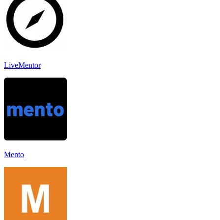
LiveMentor
Mento