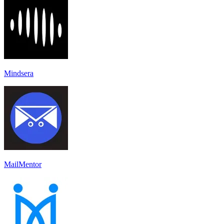
Mindsera
MailMentor