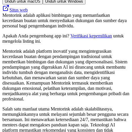
Unduh untuk macOS
Unduh untuk Windows
Situs web
Mentorink adalah aplikasi bimbingan yang memanfaatkan
kecerdasan buatan untuk menyediakan dukungan dan sumber daya
personal bagi pengembangan individu.
Apakah Anda pengembang app ini?
Verifikasi kepemilikan
untuk
mengelola listing ini.
Mentorink adalah platform inovatif yang mengintegrasikan
kecerdasan buatan dengan pendampingan tradisional untuk
memberikan bimbingan dan dukungan yang dipersonalisasi. Sistem
pendampingan yang digerakkan AI ini dirancang untuk membantu
individu tumbuh dengan menganalisis data, mengidentifikasi
kebutuhan, dan menawarkan saran dan sumber daya yang
disesuaikan. Kemampuan Mentorink termasuk memberikan
dukungan emosional, pelatihan keterampilan, dan motivasi,
menjadikannya alat yang berharga untuk pengembangan pribadi dan
profesional.
Salah satu manfaat utama Mentorink adalah skalabilitasnya,
memungkinkannya untuk melayani sejumlah besar pengguna secara
bersamaan. Ini menawarkan ketersediaan 24/7, memastikan bahwa
mentees dapat mengakses panduan kapan saja. Teknologi AI
platform memastikan rekomendasi yang konsisten dan tidak