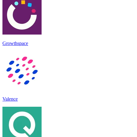
Growthspace
Valence