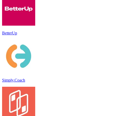
BetterUp
Simply.Coach