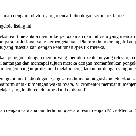
man dengan individu yang mencari bimbingan secara real-time.
elola listing ini.
eksi real-time antara mentor berpengalaman dan individu yang mencari
para profesional yang berpengetahuan. Platform ini memungkinkan pe
 yang disesuaikan dengan kebutuhan spesifik mereka.
 pengguna dengan mentor yang memiliki keahlian yang relevan, memfa
i tantangan dan mencapai tujuan mereka dengan memanfaatkan peng
an pengembangan profesional melalui pengalaman bimbingan yang intera
perangkat lunak bimbingan, yang semakin mengintegrasikan teknologi 
 platform untuk bimbingan waktu nyata, Micromentor membantu menje
lajar yang lebih mendukung dan kolaboratif.
g, atau dengan cara apa pun terhubung secara resmi dengan MicroMentor