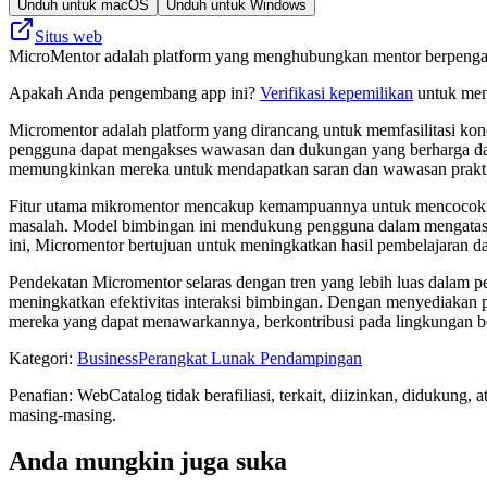
Unduh untuk macOS
Unduh untuk Windows
Situs web
MicroMentor adalah platform yang menghubungkan mentor berpengala
Apakah Anda pengembang app ini?
Verifikasi kepemilikan
untuk meng
Micromentor adalah platform yang dirancang untuk memfasilitasi kon
pengguna dapat mengakses wawasan dan dukungan yang berharga dari 
memungkinkan mereka untuk mendapatkan saran dan wawasan praktis
Fitur utama mikromentor mencakup kemampuannya untuk mencocokkan
masalah. Model bimbingan ini mendukung pengguna dalam mengatas
ini, Micromentor bertujuan untuk meningkatkan hasil pembelajaran d
Pendekatan Micromentor selaras dengan tren yang lebih luas dalam 
meningkatkan efektivitas interaksi bimbingan. Dengan menyediakan
mereka yang dapat menawarkannya, berkontribusi pada lingkungan be
Kategori
:
Business
Perangkat Lunak Pendampingan
Penafian: WebCatalog tidak berafiliasi, terkait, diizinkan, didukun
masing-masing.
Anda mungkin juga suka