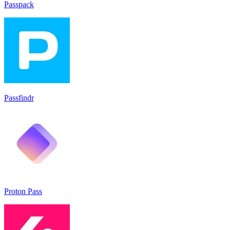
Passpack
Passfindr
Proton Pass