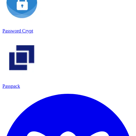
Password Crypt
Passpack