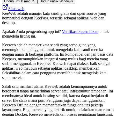
Unduh untuk macOS
Unduh untuk Windows
Situs web
KeeWeb adalah manajer kata sandi gratis dan open-source yang
kompatibel dengan KeePass, tersedia sebagai aplikasi web dan
desktop.
Apakah Anda pengembang app ini?
Verifikasi kepemilikan
untuk
mengelola listing ini.
Keeweb adalah manajer kata sandi yang serba guna yang
memungkinkan pengguna untuk mengelola kata sandi mereka
dengan aman di berbagai platform. Ini kompatibel dengan basis data
Keepass, memungkinkan integrasi yang mulus bagi mereka yang
sudah menggunakan Keepass. Keeweb dapat diakses baik sebagai
aplikasi web maupun sebagai aplikasi desktop, memberikan
fleksibilitas dalam cara pengguna memilih untuk mengelola kata
sandi mereka.
Salah satu manfaat utama Keeweb adalah kemampuannya untuk
beroperasi tanpa memerlukan server atau infrastruktur tambahan. Ini
membuatnya ideal untuk hosting sendiri, karena dapat berjalan di
server file statis mana pun. Pengguna juga dapat menggunakan
Keeweb Offline dengan memanfaatkan fungsionalitas pekerja
layanannya. Bagi mereka yang tertarik untuk melakukan tuan rumah
dengan Docker, Keeweb menyediakan proses pengaturan langsung.