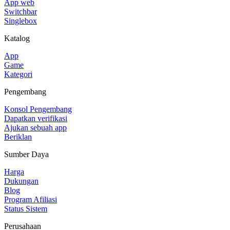
App web
Switchbar
Singlebox
Katalog
App
Game
Kategori
Pengembang
Konsol Pengembang
Dapatkan verifikasi
Ajukan sebuah app
Beriklan
Sumber Daya
Harga
Dukungan
Blog
Program Afiliasi
Status Sistem
Perusahaan