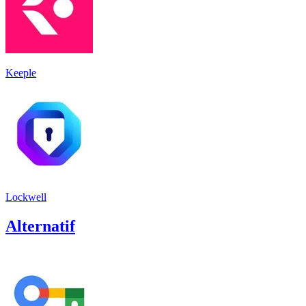
Keeple
Lockwell
Alternatif