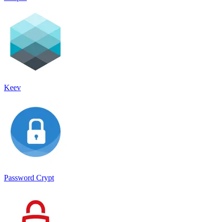
Keev
Password Crypt