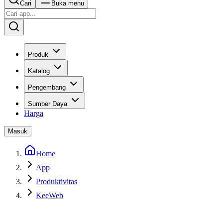
Cari
Buka menu
Produk
Katalog
Pengembang
Sumber Daya
Harga
Masuk
Home
App
Produktivitas
KeeWeb