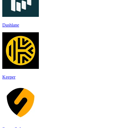
Dashlane
Keeper