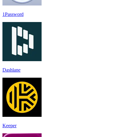
1Password
Dashlane
Keeper