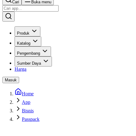
Cari
Buka menu
Produk
Katalog
Pengembang
Sumber Daya
Harga
Masuk
Home
App
Bisnis
Passpack