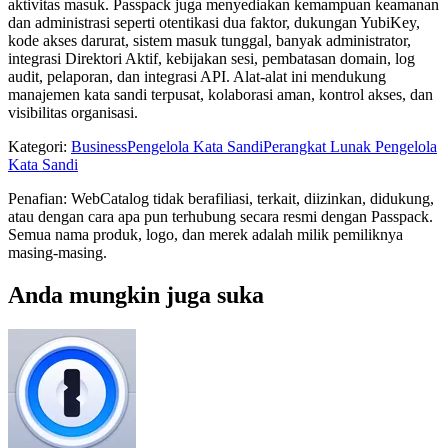
aktivitas masuk. Passpack juga menyediakan kemampuan keamanan
dan administrasi seperti otentikasi dua faktor, dukungan YubiKey,
kode akses darurat, sistem masuk tunggal, banyak administrator,
integrasi Direktori Aktif, kebijakan sesi, pembatasan domain, log
audit, pelaporan, dan integrasi API. Alat-alat ini mendukung
manajemen kata sandi terpusat, kolaborasi aman, kontrol akses, dan
visibilitas organisasi.
Kategori
:
Business
Pengelola Kata Sandi
Perangkat Lunak Pengelola
Kata Sandi
Penafian: WebCatalog tidak berafiliasi, terkait, diizinkan, didukung,
atau dengan cara apa pun terhubung secara resmi dengan Passpack.
Semua nama produk, logo, dan merek adalah milik pemiliknya
masing-masing.
Anda mungkin juga suka