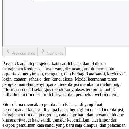
Previous slide
Next slide
Passpack adalah pengelola kata sandi bisnis dan platform
manajemen kredensial aman yang dirancang untuk membantu
organisasi menyimpan, mengatur, dan berbagi kata sandi, kredensial
login, catatan, rahasia, dan kunci akses. Model keamanan tanpa
pengetahuan dan penyimpanan terenkripsi membantu melindungi
informasi sensitif sekaligus mendukung akses terkontrol untuk
individu dan tim di seluruh browser dan perangkat web modern.
Fitur utama mencakup pembuatan kata sandi yang kuat,
penyimpanan kata sandi tanpa batas, berbagi kredensial terenkripsi,
manajemen tim dan pengguna, catatan pribadi dan bersama, bidang
khusus, riwayat kata sandi, transfer kepemilikan, alat impor dan
ekspor, pemulihan kata sandi yang baru saja dihapus, dan pelacakan