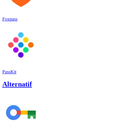
Foxpass
PassKit
Alternatif