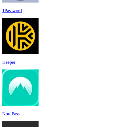
1Password
Keeper
NordPass