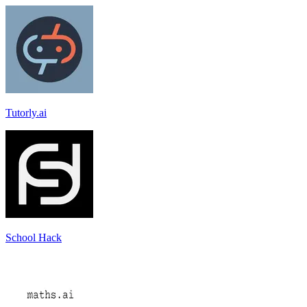
Tutorly.ai
School Hack