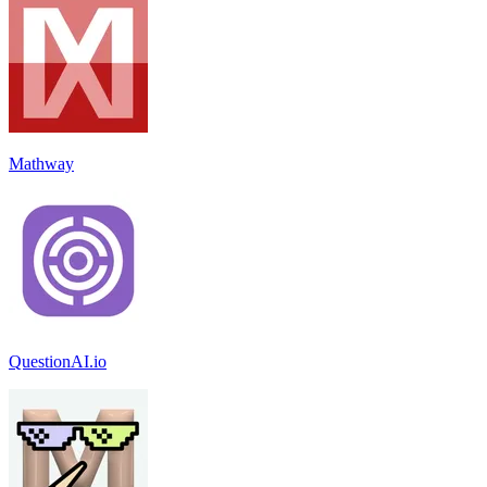
Mathway
QuestionAI.io