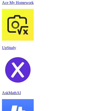
Ace My Homework
UpStudy
AskMathAI