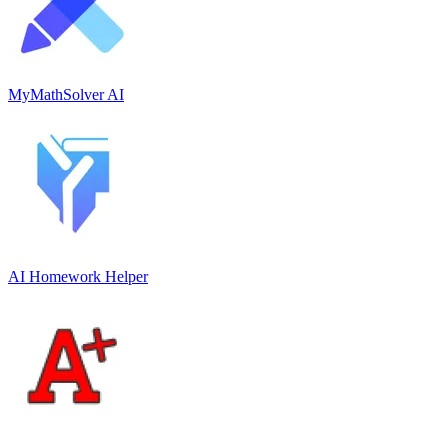
MyMathSolver AI
AI Homework Helper