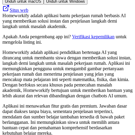
Unduh untuk macOS
Unduh untuk Windows
Situs web
Homeworkify adalah aplikasi bantu pekerjaan rumah berbasis AI
yang memberikan solusi instan dan penjelasan langkah demi
langkah untuk masalah akademik.
Apakah Anda pengembang app ini?
Verifikasi kepemilikan
untuk
mengelola listing ini.
Homeworkify adalah aplikasi pendidikan bertenaga AI yang
dirancang untuk membantu siswa dengan memberikan solusi instan,
langkah demi langkah untuk masalah pekerjaan rumah. Aplikasi ini
memungkinkan pengguna untuk mengambil gambar pertanyaan
pekerjaan rumah dan menerima penjelasan yang jelas yang
mencakup mata pelajaran inti seperti matematika, fisika, dan kimia.
Dengan berfokus secara khusus pada pemecahan masalah
akademik, Homeworkify bertujuan untuk memberikan bantuan yang
lebih akurat dan relevan dibandingkan dengan chatbots AI umum.
Aplikasi ini menawarkan fitur gratis dan premium. Jawaban dasar
dapat diakses tanpa biaya, sementara penjelasan terperinci,
mendalam dan sumber belajar tambahan tersedia di bawah paket
berlangganan. Ini memungkinkan siswa untuk memilih antara
bantuan cepat dan pemahaman komprehensif berdasarkan
kebutuhan belajar mereka.