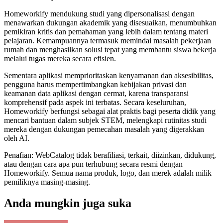
Homeworkify mendukung studi yang dipersonalisasi dengan
menawarkan dukungan akademik yang disesuaikan, menumbuhkan
pemikiran kritis dan pemahaman yang lebih dalam tentang materi
pelajaran. Kemampuannya termasuk memindai masalah pekerjaan
rumah dan menghasilkan solusi tepat yang membantu siswa bekerja
melalui tugas mereka secara efisien.
Sementara aplikasi memprioritaskan kenyamanan dan aksesibilitas,
pengguna harus mempertimbangkan kebijakan privasi dan
keamanan data aplikasi dengan cermat, karena transparansi
komprehensif pada aspek ini terbatas. Secara keseluruhan,
Homeworkify berfungsi sebagai alat praktis bagi peserta didik yang
mencari bantuan dalam subjek STEM, melengkapi rutinitas studi
mereka dengan dukungan pemecahan masalah yang digerakkan
oleh AI.
Penafian: WebCatalog tidak berafiliasi, terkait, diizinkan, didukung,
atau dengan cara apa pun terhubung secara resmi dengan
Homeworkify. Semua nama produk, logo, dan merek adalah milik
pemiliknya masing-masing.
Anda mungkin juga suka