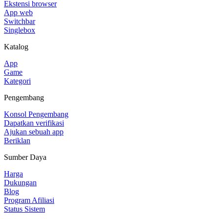
Ekstensi browser
App web
Switchbar
Singlebox
Katalog
App
Game
Kategori
Pengembang
Konsol Pengembang
Dapatkan verifikasi
Ajukan sebuah app
Beriklan
Sumber Daya
Harga
Dukungan
Blog
Program Afiliasi
Status Sistem