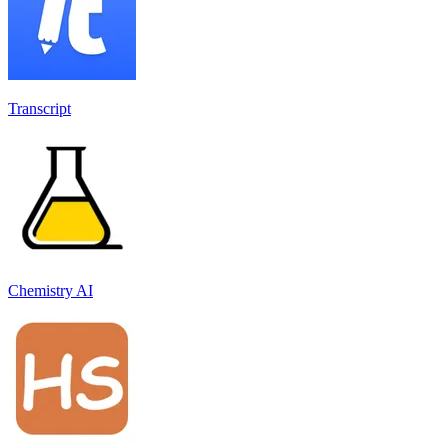
Transcript
Chemistry AI