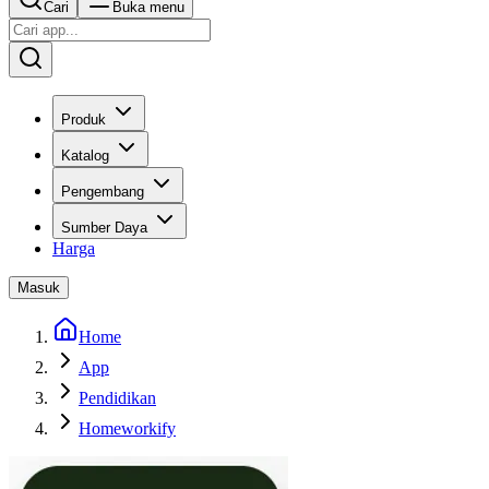
Cari
Buka menu
Produk
Katalog
Pengembang
Sumber Daya
Harga
Masuk
Home
App
Pendidikan
Homeworkify