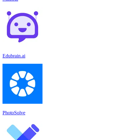
Edubrain.ai
PhotoSolve