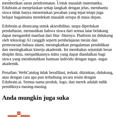
memberikan saran pemformatan. Untuk masalah matematika,
Edubrain.ai menjelaskan setiap langkah dengan jelas, membantu
siswa tidak hanya menemukan jawaban yang tepat tetapi juga
belajar bagaimana mendekati masalah serupa di masa depan.
Edubrain.ai dirancang untuk aksesibilitas, tanpa diperlukan
pendaftaran, memastikan bahwa siswa dari semua latar belakang
dapat mengambil manfaat dari fitur -fiturnya. Platform ini didukung
oleh teknologi AI canggih seperti pembelajaran mesin dan
pemrosesan bahasa alami, meningkatkan pengalaman pendidikan
dan meningkatkan kinerja akademik. Ini membahas sejumlah besar
disiplin ilmu, menjadikannya mitra yang dapat diandalkan bagi
siswa yang membutuhkan bantuan individu dengan tugas -tugas
akademik.
Penafian: WebCatalog tidak berafiliasi, terkait, diizinkan, didukung,
atau dengan cara apa pun terhubung secara resmi dengan
Edubrain.ai. Semua nama produk, logo, dan merek adalah milik
pemiliknya masing-masing.
Anda mungkin juga suka