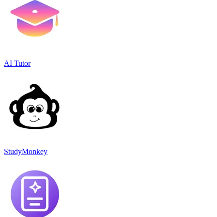
AI Tutor
StudyMonkey