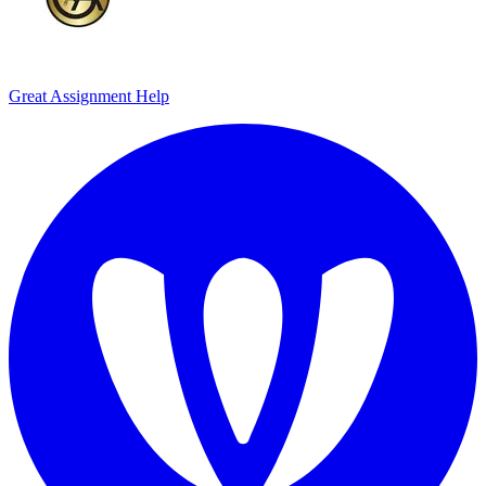
Great Assignment Help