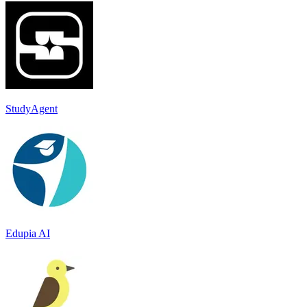
StudyAgent
Edupia AI