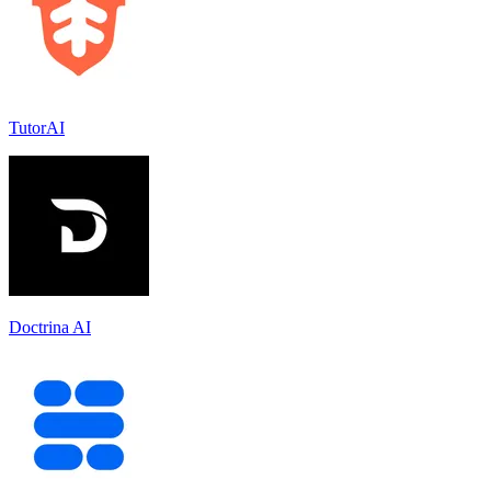
TutorAI
Doctrina AI