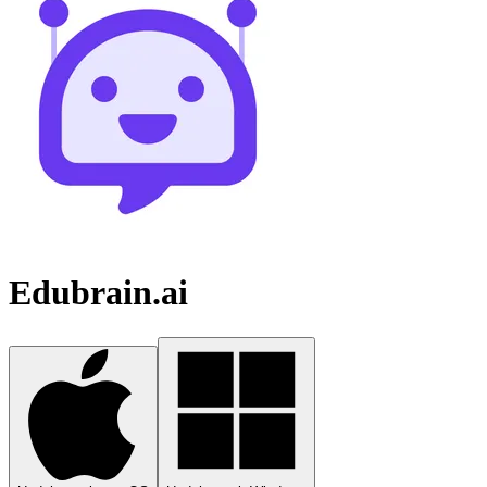
Edubrain.ai