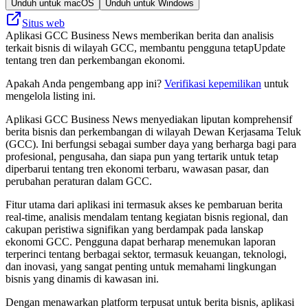
Unduh untuk macOS
Unduh untuk Windows
Situs web
Aplikasi GCC Business News memberikan berita dan analisis
terkait bisnis di wilayah GCC, membantu pengguna tetapUpdate
tentang tren dan perkembangan ekonomi.
Apakah Anda pengembang app ini?
Verifikasi kepemilikan
untuk
mengelola listing ini.
Aplikasi GCC Business News menyediakan liputan komprehensif
berita bisnis dan perkembangan di wilayah Dewan Kerjasama Teluk
(GCC). Ini berfungsi sebagai sumber daya yang berharga bagi para
profesional, pengusaha, dan siapa pun yang tertarik untuk tetap
diperbarui tentang tren ekonomi terbaru, wawasan pasar, dan
perubahan peraturan dalam GCC.
Fitur utama dari aplikasi ini termasuk akses ke pembaruan berita
real-time, analisis mendalam tentang kegiatan bisnis regional, dan
cakupan peristiwa signifikan yang berdampak pada lanskap
ekonomi GCC. Pengguna dapat berharap menemukan laporan
terperinci tentang berbagai sektor, termasuk keuangan, teknologi,
dan inovasi, yang sangat penting untuk memahami lingkungan
bisnis yang dinamis di kawasan ini.
Dengan menawarkan platform terpusat untuk berita bisnis, aplikasi