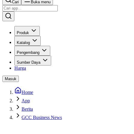
Cari
Buka menu
Produk
Katalog
Pengembang
Sumber Daya
Harga
Masuk
Home
App
Berita
GCC Business News