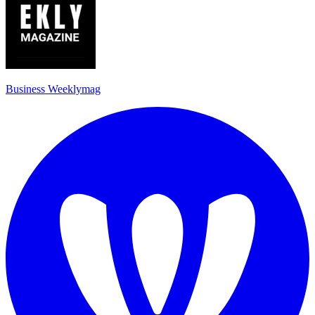
Business Weeklymag