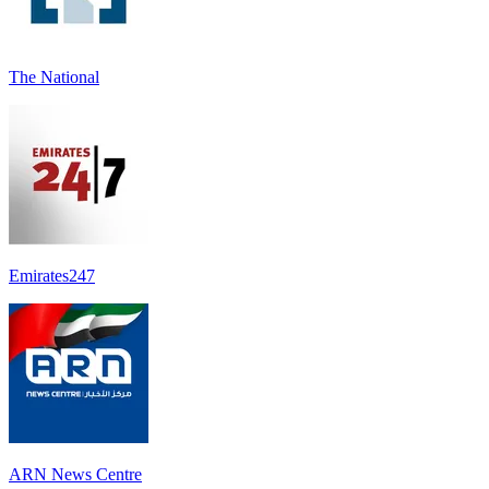
The National
Emirates247
ARN News Centre