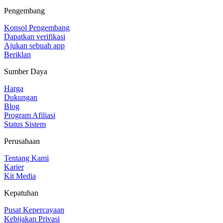
Pengembang
Konsol Pengembang
Dapatkan verifikasi
Ajukan sebuah app
Beriklan
Sumber Daya
Harga
Dukungan
Blog
Program Afiliasi
Status Sistem
Perusahaan
Tentang Kami
Karier
Kit Media
Kepatuhan
Pusat Kepercayaan
Kebijakan Privasi