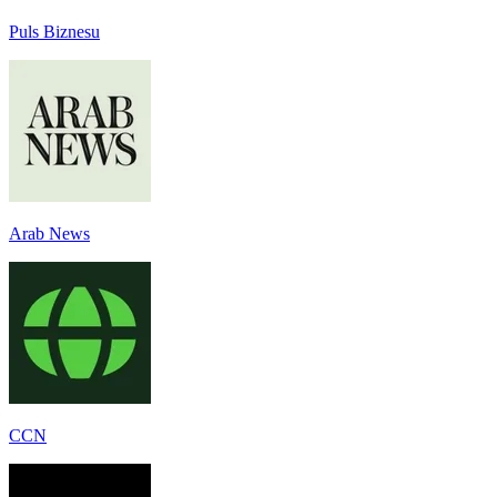
Puls Biznesu
Arab News
CCN