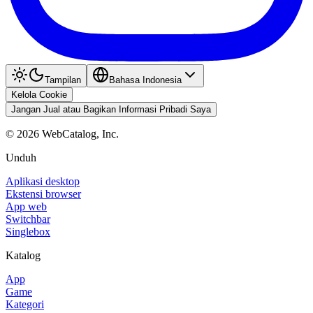
Tampilan
Bahasa Indonesia
Kelola Cookie
Jangan Jual atau Bagikan Informasi Pribadi Saya
©
2026
WebCatalog, Inc.
Unduh
Aplikasi desktop
Ekstensi browser
App web
Switchbar
Singlebox
Katalog
App
Game
Kategori