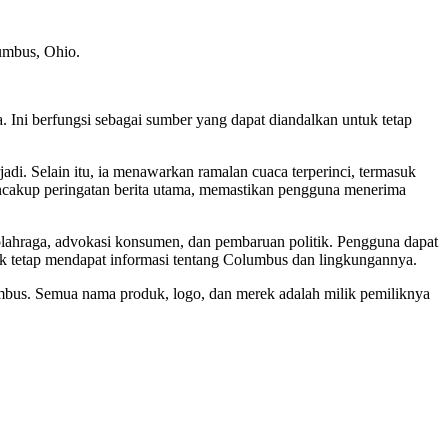
umbus, Ohio.
 Ini berfungsi sebagai sumber yang dapat diandalkan untuk tetap
jadi. Selain itu, ia menawarkan ramalan cuaca terperinci, termasuk
mencakup peringatan berita utama, memastikan pengguna menerima
olahraga, advokasi konsumen, dan pembaruan politik. Pengguna dapat
uk tetap mendapat informasi tentang Columbus dan lingkungannya.
lumbus. Semua nama produk, logo, dan merek adalah milik pemiliknya