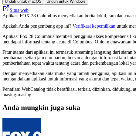
Unduh untuk macOS
Unduh untuk Windows
Situs web
Aplikasi FOX 28 Columbus menyediakan berita lokal, ramalan cuaca,
Apakah Anda pengembang app ini?
Verifikasi kepemilikan
untuk meng
Aplikasi Fox 28 Columbus memberi pengguna akses komprehensif ke ber
mendapat informasi tentang acara di Columbus, Ohio, menawarkan be
Fitur utama dari aplikasi ini termasuk streaming langsung dari siaran
pembaruan setiap jam dan harian, bersama dengan informasi lalu lin
pemberitahuan tepat waktu tentang acara dan perkembangan lokal yan
Dengan menyediakan antarmuka yang ramah pengguna, aplikasi ini me
mengandalkan aplikasi untuk informasi yang akurat dan tepat waktu,
Penafian: WebCatalog tidak berafiliasi, terkait, diizinkan, diduku
masing-masing.
Anda mungkin juga suka