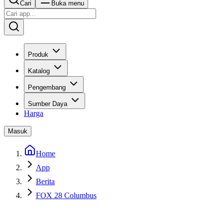
Cari
Buka menu
Produk
Katalog
Pengembang
Sumber Daya
Harga
Masuk
Home
App
Berita
FOX 28 Columbus