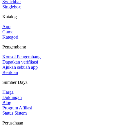
Switchbar
Singlebox
Katalog
App
Game
Kategori
Pengembang
Konsol Pengembang
Dapatkan verifikasi
Ajukan sebuah app
Beriklan
Sumber Daya
Harga
Dukungan
Blog
Program Afiliasi
Status Sistem
Perusahaan