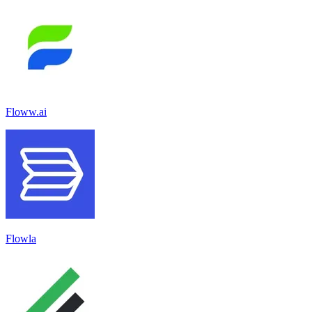
Floww.ai
Flowla