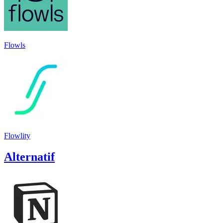
Flowls
Flowlity
Alternatif