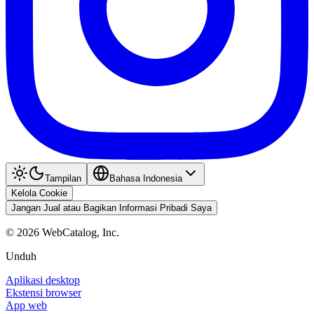
Tampilan
Bahasa Indonesia
Kelola Cookie
Jangan Jual atau Bagikan Informasi Pribadi Saya
©
2026
WebCatalog, Inc.
Unduh
Aplikasi desktop
Ekstensi browser
App web