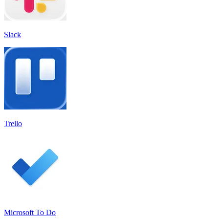
Slack
Trello
Microsoft To Do