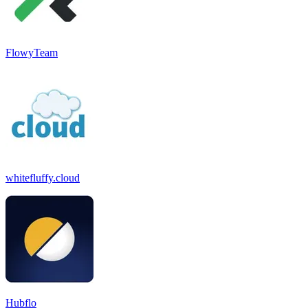
FlowyTeam
whitefluffy.cloud
Hubflo