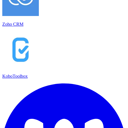
Zoho CRM
KoboToolbox