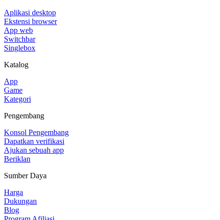
Aplikasi desktop
Ekstensi browser
App web
Switchbar
Singlebox
Katalog
App
Game
Kategori
Pengembang
Konsol Pengembang
Dapatkan verifikasi
Ajukan sebuah app
Beriklan
Sumber Daya
Harga
Dukungan
Blog
Program Afiliasi