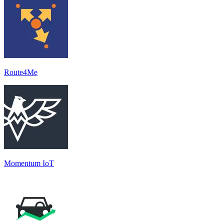
Route4Me
Momentum IoT