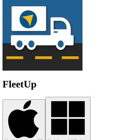
FleetUp