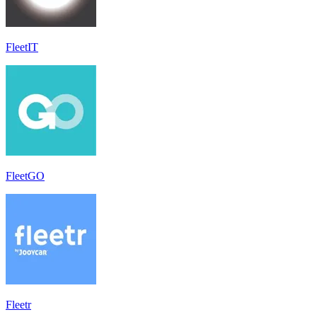
FleetIT
FleetGO
Fleetr