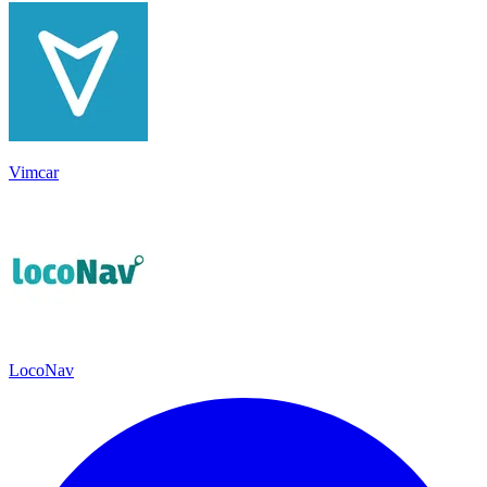
Vimcar
LocoNav