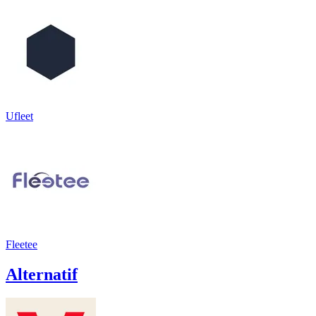
Ufleet
Fleetee
Alternatif