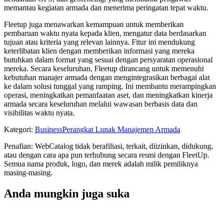
memantau kegiatan armada dan menerima peringatan tepat waktu.
Fleetup juga menawarkan kemampuan untuk memberikan
pembaruan waktu nyata kepada klien, mengatur data berdasarkan
tujuan atau kriteria yang relevan lainnya. Fitur ini mendukung
keterlibatan klien dengan memberikan informasi yang mereka
butuhkan dalam format yang sesuai dengan persyaratan operasional
mereka. Secara keseluruhan, Fleetup dirancang untuk memenuhi
kebutuhan manajer armada dengan mengintegrasikan berbagai alat
ke dalam solusi tunggal yang ramping. Ini membantu merampingkan
operasi, meningkatkan pemanfaatan aset, dan meningkatkan kinerja
armada secara keseluruhan melalui wawasan berbasis data dan
visibilitas waktu nyata.
Kategori
:
Business
Perangkat Lunak Manajemen Armada
Penafian: WebCatalog tidak berafiliasi, terkait, diizinkan, didukung,
atau dengan cara apa pun terhubung secara resmi dengan FleetUp.
Semua nama produk, logo, dan merek adalah milik pemiliknya
masing-masing.
Anda mungkin juga suka