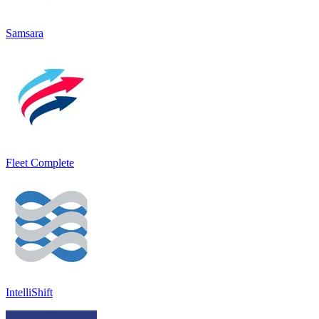
Samsara
Fleet Complete
IntelliShift