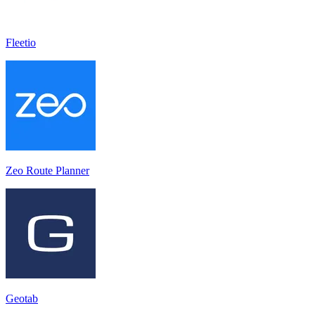
Fleetio
Zeo Route Planner
Geotab