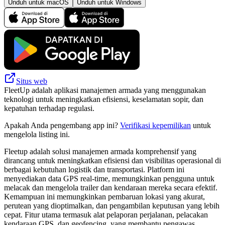
Unduh untuk macOS
Unduh untuk Windows
Situs web
FleetUp adalah aplikasi manajemen armada yang menggunakan
teknologi untuk meningkatkan efisiensi, keselamatan sopir, dan
kepatuhan terhadap regulasi.
Apakah Anda pengembang app ini?
Verifikasi kepemilikan
untuk
mengelola listing ini.
Fleetup adalah solusi manajemen armada komprehensif yang
dirancang untuk meningkatkan efisiensi dan visibilitas operasional di
berbagai kebutuhan logistik dan transportasi. Platform ini
menyediakan data GPS real-time, memungkinkan pengguna untuk
melacak dan mengelola trailer dan kendaraan mereka secara efektif.
Kemampuan ini memungkinkan pembaruan lokasi yang akurat,
perutean yang dioptimalkan, dan pengambilan keputusan yang lebih
cepat. Fitur utama termasuk alat pelaporan perjalanan, pelacakan
kendaraan GPS, dan geofencing, yang membantu pengawas