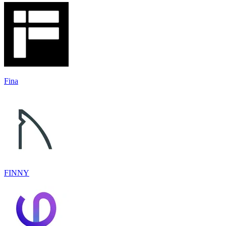
Fina
FINNY