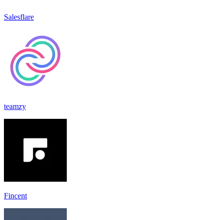
Salesflare
teamzy
Fincent