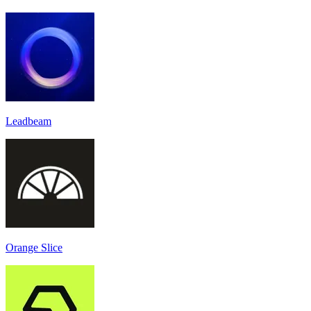
Leadbeam
Orange Slice