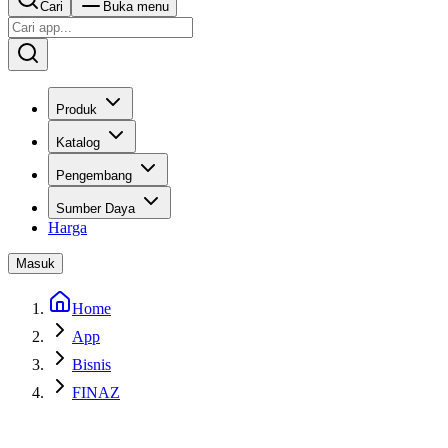
Cari
Buka menu
Produk
Katalog
Pengembang
Sumber Daya
Harga
Masuk
Home
App
Bisnis
FINAZ