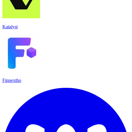
Katalyst
Finnextho