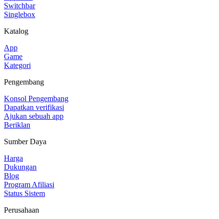
Switchbar
Singlebox
Katalog
App
Game
Kategori
Pengembang
Konsol Pengembang
Dapatkan verifikasi
Ajukan sebuah app
Beriklan
Sumber Daya
Harga
Dukungan
Blog
Program Afiliasi
Status Sistem
Perusahaan