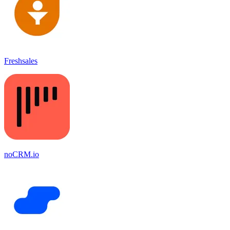
Freshsales
noCRM.io