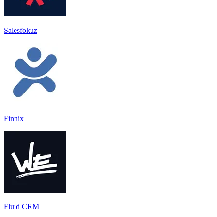
Salesfokuz
Finnix
Fluid CRM