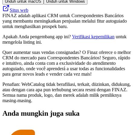
Unduh untuk macOS
Unduh untuk Windows
Situs web
FINAZ adalah aplikasi CRM untuk Correspondentes Bancários
yang membantu meningkatkan penjualan melalui fitur autoguiado
untuk menghasilkan prospek baru.
Apakah Anda pengembang app ini?
Verifikasi kepemilikan
untuk
mengelola listing ini.
Quer aumentar suas vendas consignadas? O Finaz oferece o melhor
CRM do mercado para Correspondentes Bancários! Seguro, rápido
e intuitivo, ainda conta com a exclusividade do atendimento
autoguiado, onde você aprenderá a usar todas as funcionalidades
para gerar novos leads e vender cada vez mais!
Penafian: WebCatalog tidak berafiliasi, terkait, diizinkan, didukung,
atau dengan cara apa pun terhubung secara resmi dengan FINAZ.
Semua nama produk, logo, dan merek adalah milik pemiliknya
masing-masing.
Anda mungkin juga suka