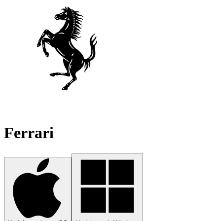
Ferrari