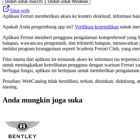
Unduh untuk macOS
Unduh untuk Windows
Situs web
Aplikasi Ferrari memberikan akses ke konten eksklusif, informasi b
Apakah Anda pengembang app ini?
Verifikasi kepemilikan
untuk meng
Aplikasi Ferrari memberi pengguna pengalaman komprehensif yang berp
balapan, wawancara pengemudi, dan telemetri balapan, menawarkan p
melalui program keanggotaan seperti Scuderia Ferrari Club, yang m
Fitur utama dari aplikasi ini termasuk akses ke informasi ras terpe
untuk meningkatkan keterlibatan pengguna dengan warisan Ferrari 
berbagai fungsi, aplikasi ini bertujuan untuk memberikan pengalama
Penafian: WebCatalog tidak berafiliasi, terkait, diizinkan, didukung
masing.
Anda mungkin juga suka